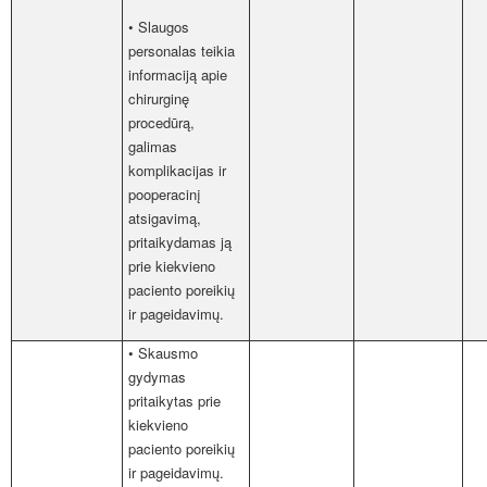
• Slaugos
personalas teikia
informaciją apie
chirurginę
procedūrą,
galimas
komplikacijas ir
pooperacinį
atsigavimą,
pritaikydamas ją
prie kiekvieno
paciento poreikių
ir pageidavimų.
• Skausmo
gydymas
pritaikytas prie
kiekvieno
paciento poreikių
ir pageidavimų.