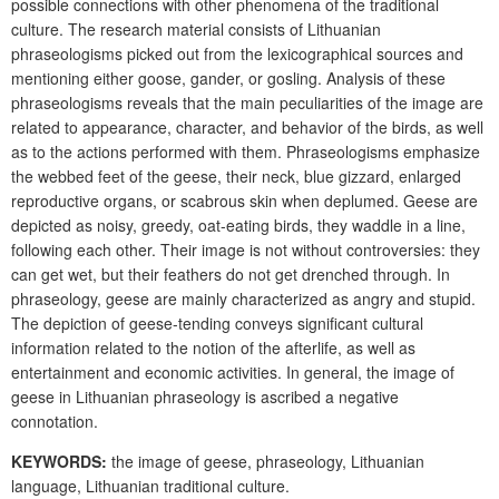
possible connections with other phenomena of the traditional
culture. The research material consists of Lithuanian
phraseologisms picked out from the lexicographical sources and
mentioning either goose, gander, or gosling. Analysis of these
phraseologisms reveals that the main peculiarities of the image are
related to appearance, character, and behavior of the birds, as well
as to the actions performed with them. Phraseologisms emphasize
the webbed feet of the geese, their neck, blue gizzard, enlarged
reproductive organs, or scabrous skin when deplumed. Geese are
depicted as noisy, greedy, oat-eating birds, they waddle in a line,
following each other. Their image is not without controversies: they
can get wet, but their feathers do not get drenched through. In
phraseology, geese are mainly characterized as angry and stupid.
The depiction of geese-tending conveys significant cultural
information related to the notion of the afterlife, as well as
entertainment and economic activities. In general, the image of
geese in Lithuanian phraseology is ascribed a negative
connotation.
KEYWORDS:
the image of geese, phraseology, Lithuanian
language, Lithuanian traditional culture.