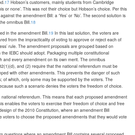
nd.
17
Hobson’s customers, mainly students from Cambridge
is or none’. This was not their choice but Hobson’s choice. Per this
 against the amendment Bill: a ‘Yes’ or ‘No’. The second solution is
the omnibus Bill.
18
ped in the amendment Bill.
19
In this last solution, the voters are
d from the impracticality of voting to approve or reject each of
edness’ rule. The amendment proposals are grouped based on
ch the IEBC should adopt. Packaging multiple constitutional
 each and every amendment on its own merit. The omnibus
82(1)(d), and (2) require that the national referendum must be
umped with other amendments. This prevents the danger of such
s; of which, only some may be supported by the voters. The
s because such a scenario denies the voters the freedom of choice.
in a national referendum. This means that each proposed amendment
his enables the voters to exercise their freedom of choice and free
 design of the 2010 Constitution, where an amendment Bill
the voters to choose the proposed amendments that they would vote
endum questions where an amendment Bill contains several proposed