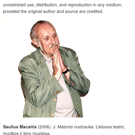
unrestricted use, distribution, and reproduction in any medium,
provided the original author and source are credited.
Saulius Macaitis
(2006). J. Matonio nuotrauka. Lietuvos teatro,
muzikos ir kino muziejus.