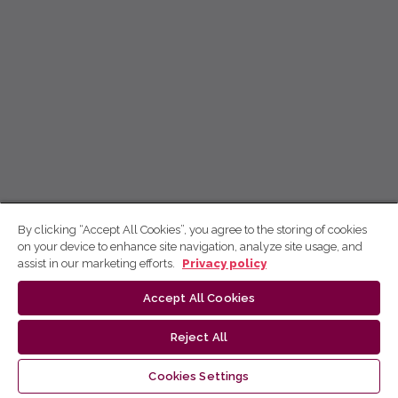
By clicking “Accept All Cookies”, you agree to the storing of cookies
on your device to enhance site navigation, analyze site usage, and
assist in our marketing efforts.
Privacy policy
Accept All Cookies
Reject All
Cookies Settings