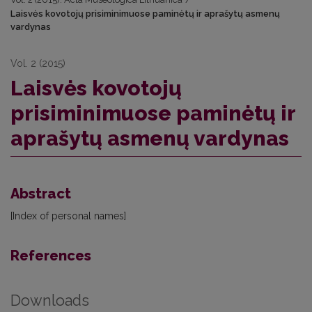
Laisvės kovotojų prisiminimuose paminėtų ir aprašytų asmenų
vardynas
Vol. 2 (2015)
Laisvės kovotojų
prisiminimuose paminėtų ir
aprašytų asmenų vardynas
Abstract
[Index of personal names]
References
Downloads