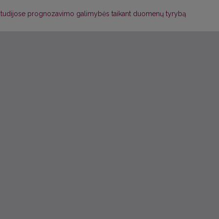
studijose prognozavimo galimybės taikant duomenų tyrybą