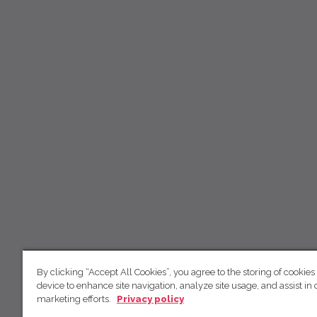
By clicking “Accept All Cookies”, you agree to the storing of cookies
device to enhance site navigation, analyze site usage, and assist in 
marketing efforts.
Privacy policy