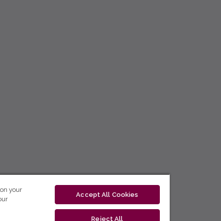
 on your
Accept All Cookies
our
Reject All