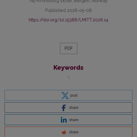
Ny-Krohnborg skole, Bergen, Norway
Published 2026-05-08
https://doi.org/10.15388/LMITT.2026.14
PDF
Keywords
-
post
share
share
share