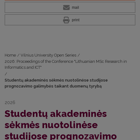
mail
print
Home
/
Vilnius University Open Series
/
2026: Proceedings of the Conference "Lithuanian MSc Research in
Informatics and ICT"
/
Studentų akademinės sėkmės nuotolinėse studijose
prognozavimo galimybės taikant duomenų tyrybą
2026
Studentų akademinės
sėkmės nuotolinėse
studijose prognozavimo