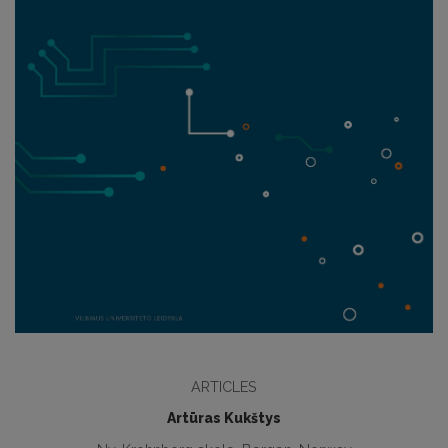
ARTICLES
Artūras Kukštys