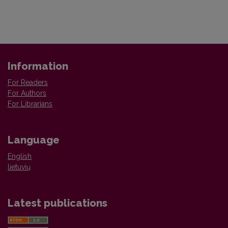
Information
For Readers
For Authors
For Librarians
Language
English
lietuvių
Latest publications