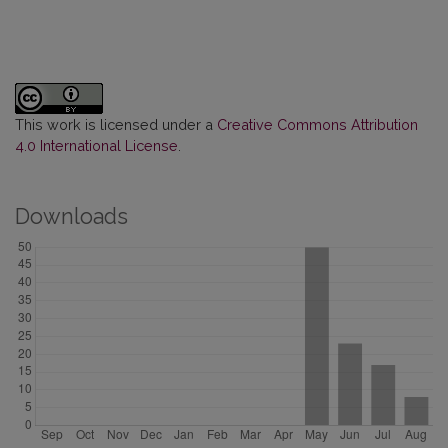
This work is licensed under a
Creative Commons Attribution
4.0 International License
.
Downloads