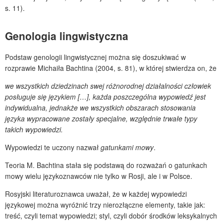
s. 11).
Genologia lingwistyczna
Podstaw genologii lingwistycznej można się doszukiwać w
rozprawie Michaiła Bachtina (2004, s. 81), w której stwierdza on, że
we wszystkich dziedzinach swej różnorodnej działalności człowiek
posługuje się językiem […], każda poszczególna wypowiedź jest
indywidualna, jednakże we wszystkich obszarach stosowania
języka wypracowane zostały specjalne, względnie trwałe typy
takich wypowiedzi.
Wypowiedzi te uczony nazwał
gatunkami mowy
.
Teoria M. Bachtina stała się podstawą do rozważań o gatunkach
mowy wielu językoznawców nie tylko w Rosji, ale i w Polsce.
Rosyjski literaturoznawca uważał, że w każdej wypowiedzi
językowej można wyróżnić trzy nierozłączne elementy, takie jak:
treść, czyli temat wypowiedzi; styl, czyli dobór środków leksykalnych