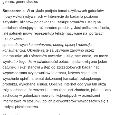
genres, genre studies
Streszczenie.
W artykule podjęto temat użytkowych gatunków
mowy wykorzystywanych w Internecie do badania poziomu
satysfakcji klientów po dokonaniu zakupu towarów i usług na
portalach oferujących różnorodne produkty. Jest próbą określenia,
jaki gatunek mowy reprezentują teksty nazywane na portalach
usługowych i
sprzedażowych
komentarzem
,
oceną
,
opinią
i
recenzją
konsumencką.
Określenia te są używane zarówno przez
internautów, jak i oferentów towarów i usług zamiennie, co może
wynikać z tego, że w świadomości potocznej stanowią one jeden
gatunek. Tekst stanowi wstęp do szczegółowych badań nad
wypowiedziami użytkowników Internetu, których celem jest
wyrażenie opinii na temat dokonanej transakcji, zakupionego
produktu, wykonanej usługi. Obecnie Internet odgrywa tak dużą
rolę społeczną, że ważne i interesujące jest zbadanie, jakie zmiany
zachodzą w gatunkach mowy funkcjonujących w przestrzeni
internetowej w stosunku do ich pierwowzorów wywodzących się z
tradycji piśmiennictwa.