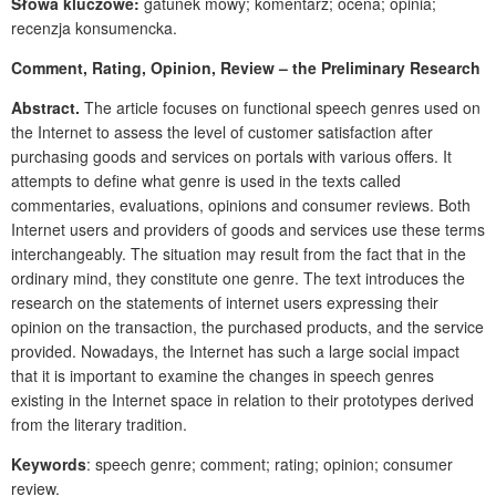
Słowa kluczowe:
gatunek mowy; komentarz; ocena; opinia;
recenzja konsumencka.
Comment, Rating, Opinion, Review – the Preliminary Research
Abstract.
The article focuses on functional speech genres used on
the Internet to assess the level of customer satisfaction after
purchasing goods and services on portals with various offers. It
attempts to define what genre is used in the texts called
commentaries, evaluations, opinions and consumer reviews. Both
Internet users and providers of goods and services use these terms
interchangeably. The situation may result from the fact that in the
ordinary mind, they constitute one genre. The text introduces the
research on the statements of internet users expressing their
opinion on the transaction, the purchased products, and the service
provided. Nowadays, the Internet has such a large social impact
that it is important to examine the changes in speech genres
existing in the Internet space in relation to their prototypes derived
from the literary tradition.
Keywords
: speech genre; comment; rating; opinion; consumer
review.