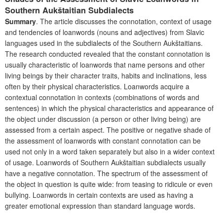
Southern Aukštaitian Subdialects
Summary
. The article discusses the connotation, context of usage
and tendencies of loanwords (nouns and adjectives) from Slavic
languages used in the subdialects of the Southern Aukštaitians.
The research conducted revealed that the constant connotation is
usually characteristic of loanwords that name persons and other
living beings by their character traits, habits and inclinations, less
often by their physical characteristics. Loanwords acquire a
contextual connotation in contexts (combinations of words and
sentences) in which the physical characteristics and appearance of
the object under discussion (a person or other living being) are
assessed from a certain aspect. The positive or negative shade of
the assessment of loanwords with constant connotation can be
used not only in a word taken separately but also in a wider context
of usage. Loanwords of Southern Aukštaitian subdialects usually
have a negative connotation. The spectrum of the assessment of
the object in question is quite wide: from teasing to ridicule or even
bullying. Loanwords in certain contexts are used as having a
greater emotional expression than standard language words.