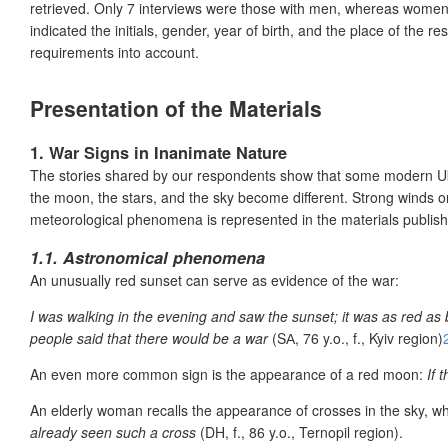
retrieved. Only 7 interviews were those with men, whereas women r
indicated the initials, gender, year of birth, and the place of th
requirements into account.
Presentation of the Materials
1. War Signs in Inanimate Nature
The stories shared by our respondents show that some modern Ukrai
the moon, the stars, and the sky become different. Strong winds o
meteorological phenomena is represented in the materials publis
1.1. Astronomical phenomena
An unusually red sunset can serve as evidence of the war:
I was walking in the evening and saw the sunset; it was as red as
people said that there would be a war
(SА, 76 y.o., f., Kyiv region)
An even more common sign is the appearance of a red moon:
If 
An elderly woman recalls the appearance of crosses in the sky, wh
already seen such a cross
(DH, f., 86 y.o., Ternopil region).