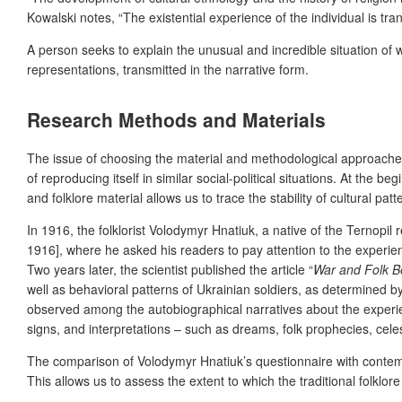
Kowalski notes, “The existential experience of the individual is tr
A person seeks to explain the unusual and incredible situation of w
representations, transmitted in the narrative form.
Research Methods and Materials
The issue of choosing the material and methodological approaches fo
of reproducing itself in similar social-political situations. At the
and folklore material allows us to trace the stability of cultural patte
In 1916, the folklorist Volodymyr Hnatiuk, a native of the Ternopil r
1916], where he asked his readers to pay attention to the experi
Two years later, the scientist published the article “
War and Folk Be
well as behavioral patterns of Ukrainian soldiers, as determined by
observed among the autobiographical narratives about the experi
signs, and interpretations – such as dreams, folk prophecies, cele
The comparison of Volodymyr Hnatiuk’s questionnaire with contem
This allows us to assess the extent to which the traditional folklore 