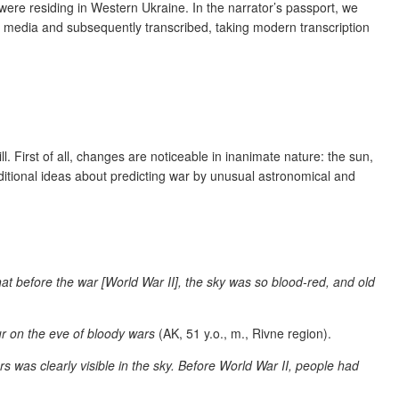
ere residing in Western Ukraine. In the narrator’s passport, we
tal media and subsequently transcribed, taking modern transcription
First of all, changes are noticeable in inanimate nature: the sun,
ditional ideas about predicting war by unusual astronomical and
at before the war [World War II], the sky was so blood-red, and old
ur on the eve of bloody wars
(AK, 51 y.o., m., Rivne region).
ars was clearly visible in the sky. Before World War II, people had