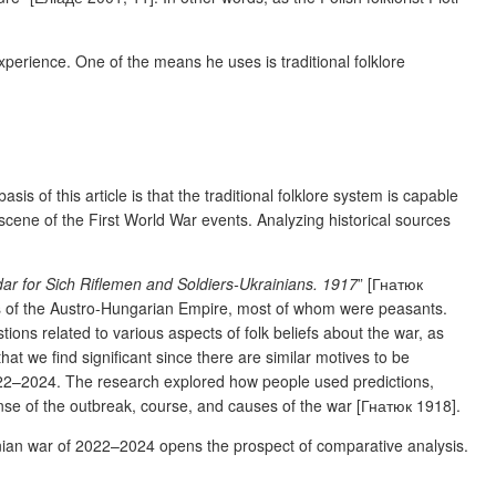
experience. One of the means he uses is traditional folklore
 of this article is that the traditional folklore system is capable
he scene of the First World War events. Analyzing historical sources
ar for Sich Riflemen and Soldiers-Ukrainians. 1917
” [Гнатюк
ces of the Austro-Hungarian Empire, most of whom were peasants.
ions related to various aspects of folk beliefs about the war, as
hat we find significant since there are similar motives to be
022–2024. The research explored how people used predictions,
ense of the outbreak, course, and causes of the war [Гнатюк 1918].
nian war of 2022–2024 opens the prospect of comparative analysis.