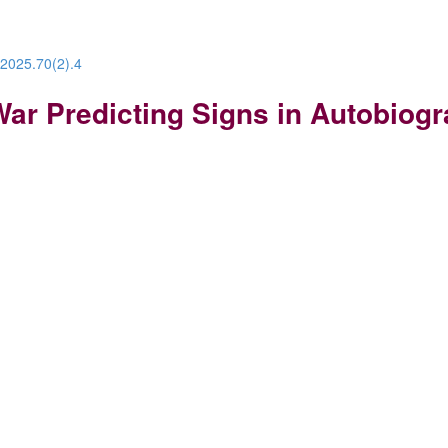
.2025.70(2).4
ar Predicting Signs in Autobiogra