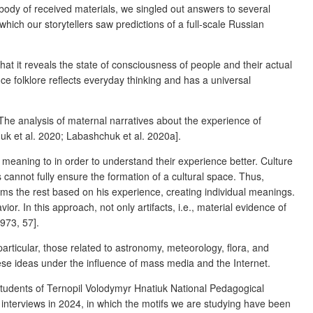
ody of received materials, we singled out answers to several
ch our storytellers saw predictions of a full-scale Russian
that it reveals the state of consciousness of people and their actual
e folklore reflects everyday thinking and has a universal
he analysis of maternal narratives about the experience of
k et al. 2020; Labashchuk et al. 2020a].
e meaning to in order to understand their experience better. Culture
cannot fully ensure the formation of a cultural space
. Thus,
s the rest based on his experience, creating individual meanings.
r. In this approach, not only artifacts, i.e., material evidence of
973, 57].
particular, those related to astronomy, meteorology, flora, and
these ideas under the influence of mass media and the Internet.
 students of Ternopil Volodymyr Hnatiuk National Pedagogical
e interviews in 2024, in which the motifs we are studying have been