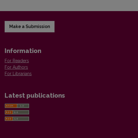
Make a Submission
Information
For Readers
For Authors
For Librarians
Latest publications