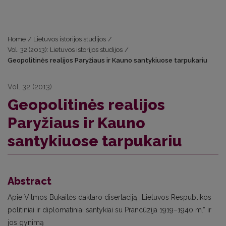
Home
/
Lietuvos istorijos studijos
/
Vol. 32 (2013): Lietuvos istorijos studijos
/
Geopolitinės realijos Paryžiaus ir Kauno santykiuose tarpukariu
Vol. 32 (2013)
Geopolitinės realijos
Paryžiaus ir Kauno
santykiuose tarpukariu
Abstract
Apie Vilmos Bukaitės daktaro disertaciją „Lietuvos Respublikos
politiniai ir diplomatiniai santykiai su Prancūzija 1919–1940 m.“ ir
jos gynimą