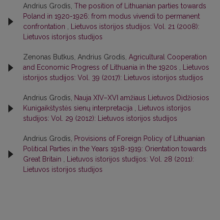
Andrius Grodis,
The position of Lithuanian parties towards
Poland in 1920-1926: from modus vivendi to permanent
confrontation
,
Lietuvos istorijos studijos: Vol. 21 (2008):
Lietuvos istorijos studijos
Zenonas Butkus, Andrius Grodis,
Agricultural Cooperation
and Economic Progress of Lithuania in the 1920s
,
Lietuvos
istorijos studijos: Vol. 39 (2017): Lietuvos istorijos studijos
Andrius Grodis,
Nauja XIV–XVI amžiaus Lietuvos Didžiosios
Kunigaikštystės sienų interpretacija
,
Lietuvos istorijos
studijos: Vol. 29 (2012): Lietuvos istorijos studijos
Andrius Grodis,
Provisions of Foreign Policy of Lithuanian
Political Parties in the Years 1918-1919: Orientation towards
Great Britain
,
Lietuvos istorijos studijos: Vol. 28 (2011):
Lietuvos istorijos studijos