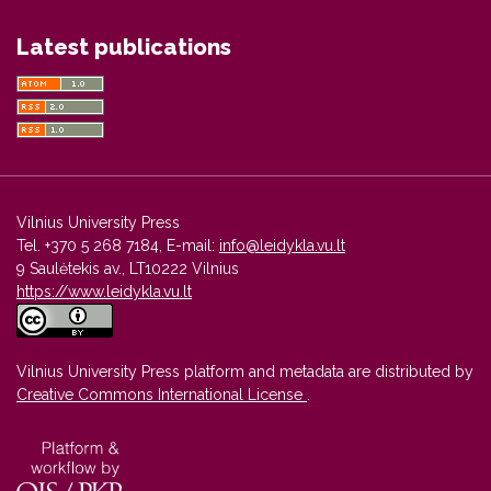
Latest publications
Vilnius University Press
Tel. +370 5 268 7184, E-mail:
info@leidykla.vu.lt
9 Saulėtekis av., LT10222 Vilnius
https://www.leidykla.vu.lt
Vilnius University Press platform and metadata are distributed by
Creative Commons International License
.