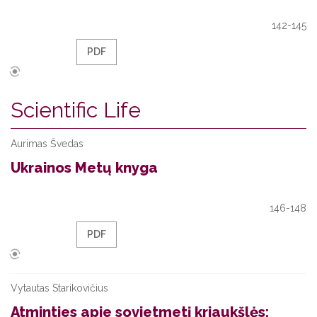
142-145
PDF
Scientific Life
Aurimas Švedas
Ukrainos Metų knyga
146-148
PDF
Vytautas Starikovičius
Atminties apie sovietmetį kriaukšlės: