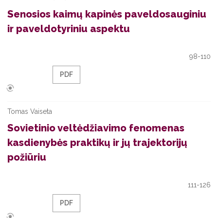
Senosios kaimų kapinės paveldosauginiu
ir paveldotyriniu aspektu
98-110
PDF
Tomas Vaiseta
Sovietinio veltėdžiavimo fenomenas
kasdienybės praktikų ir jų trajektorijų
požiūriu
111-126
PDF