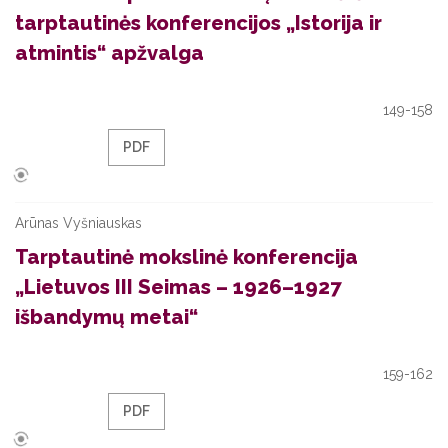
tarptautinės konferencijos „Istorija ir
atmintis“ apžvalga
149-158
PDF
Arūnas Vyšniauskas
Tarptautinė mokslinė konferencija
„Lietuvos III Seimas – 1926–1927
išbandymų metai“
159-162
PDF