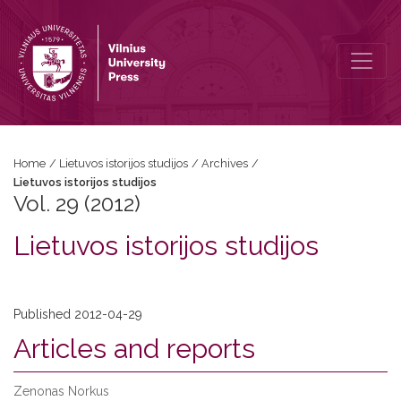
Vol. 29 (2012): Lietuvos istorijos studijos
Home
/
Lietuvos istorijos studijos
/
Archives
/
Lietuvos istorijos studijos
Vol. 29 (2012)
Lietuvos istorijos studijos
Published 2012-04-29
Articles and reports
Zenonas Norkus