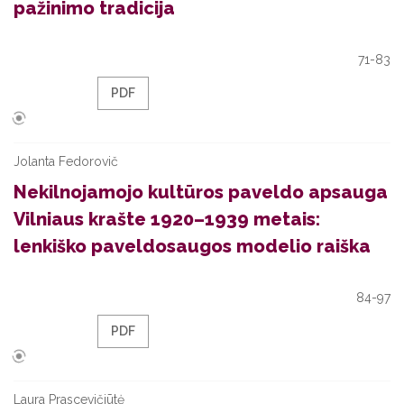
pažinimo tradicija
71-83
PDF
Jolanta Fedorovič
Nekilnojamojo kultūros paveldo apsauga
Vilniaus krašte 1920–1939 metais:
lenkiško paveldosaugos modelio raiška
84-97
PDF
Laura Prascevičiūtė