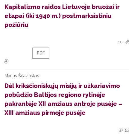
Kapitalizmo raidos Lietuvoje bruožai ir
etapai (iki 1940 m.) postmarksistiniu
požiūriu
10-36
PDF
Marius Ščavinskas
Dėl krikščioniškųjų misijų ir užkariavimo
pobūdžio Baltijos regiono rytinėje
pakrantėje XII amžiaus antroje pusėje –
XIII amžiaus pirmoje pusėje
37-53