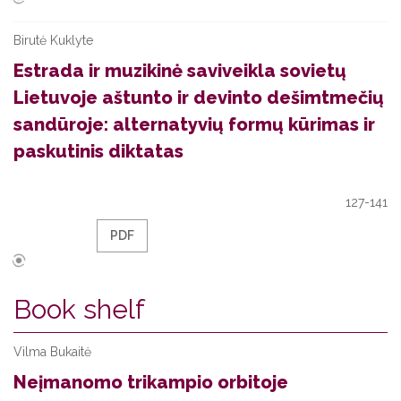
Birutė Kuklyte
Estrada ir muzikinė saviveikla sovietų
Lietuvoje aštunto ir devinto dešimtmečių
sandūroje: alternatyvių formų kūrimas ir
paskutinis diktatas
127-141
PDF
Book shelf
Vilma Bukaitė
Neįmanomo trikampio orbitoje