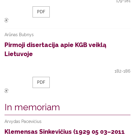
179-181
PDF
Arūnas Bubnys
Pirmoji disertacija apie KGB veiklą
Lietuvoje
182-186
PDF
In memoriam
Arvydas Pacevičius
Klemensas Sinkevičius (1929 05 03–2011