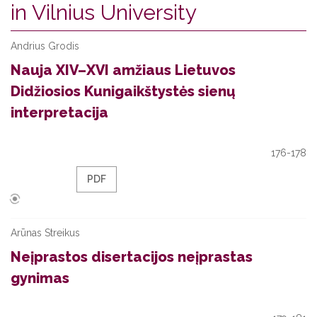
in Vilnius University
Andrius Grodis
Nauja XIV–XVI amžiaus Lietuvos
Didžiosios Kunigaikštystės sienų
interpretacija
176-178
PDF
Arūnas Streikus
Neįprastos disertacijos neįprastas
gynimas