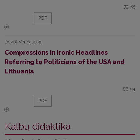
79-85
PDF
Dovilė Vengalienė
Compressions in Ironic Headlines
Referring to Politicians of the USA and
Lithuania
86-94
PDF
Kalbų didaktika