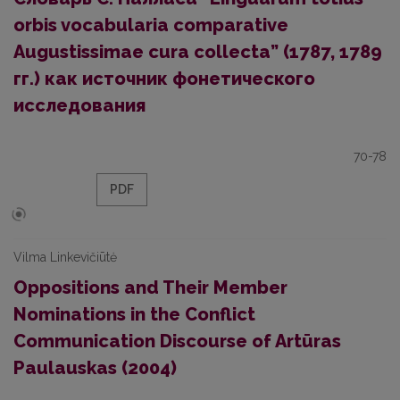
orbis vocabularia comparative
Augustissimae cura collecta” (1787, 1789
гг.) как источник фонетического
исследования
70-78
PDF
Vilma Linkevičiūtė
Oppositions and Their Member
Nominations in the Conflict
Communication Discourse of Artūras
Paulauskas (2004)