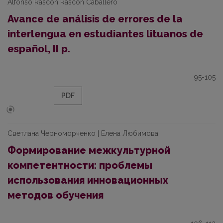
Alfonso Rascón Rascón Caballero
Avance de análisis de errores de la
interlengua en estudiantes lituanos de
español, II p.
95-105
PDF
Светлана Черноморченко | Елена Любимова
Формирование межкультурной
компетентности: проблемы
использования инновационных
методов обучения