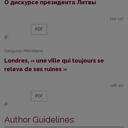
О дискурсе президента Литвы
144-147
PDF
Danguolė Melnikienė
Londres, « une ville qui toujours se
releva de ses ruines »
148-151
PDF
Author Guidelines