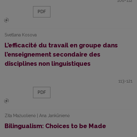
106-112
PDF
Svetlana Kosova
L’efficacité du travail en groupe dans
l’enseignement secondaire des
disciplines non linguistiques
113-121
PDF
Zita Mažuolienė | Ana Jankūnienė
Bilingualism: Choices to be Made