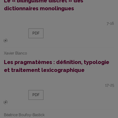
Le « bilinguisme discret » des
dictionnaires monolingues
7-16
PDF
Xavier Blanco
Les pragmatèmes : définition, typologie
et traitement lexicographique
17-25
PDF
Béatrice Boufoy-Bastick