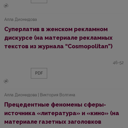
Алла Диомидова
Суперлатив в женском рекламном
дискурсе (на материале рекламных
текстов из журнала “Cosmopolitan”)
46-52
PDF
Алла Диомидова | Виктория Волгина
Прецедентные феномены cферы-
источника «литература» и «кино» (на
материале газетных заголовков