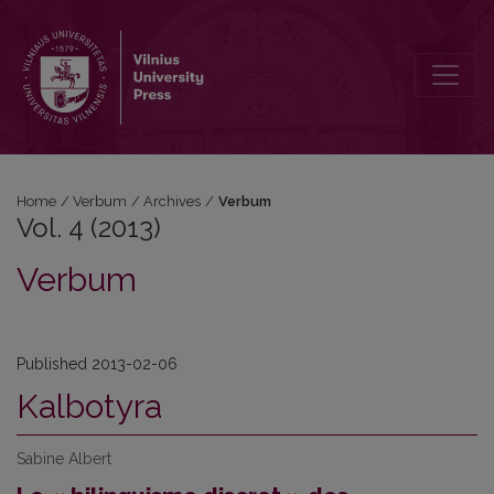
Vol. 4 (2013): Verbum
Home
/
Verbum
/
Archives
/
Verbum
Vol. 4 (2013)
Verbum
Published 2013-02-06
Kalbotyra
Sabine Albert