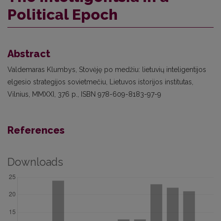
Political Epoch
Abstract
Valdemaras Klumbys, Stovėję po medžiu: lietuvių inteligentijos
elgesio strategijos sovietmečiu, Lietuvos istorijos institutas,
Vilnius, MMXXI, 376 p., ISBN 978-609-8183-97-9
References
Downloads