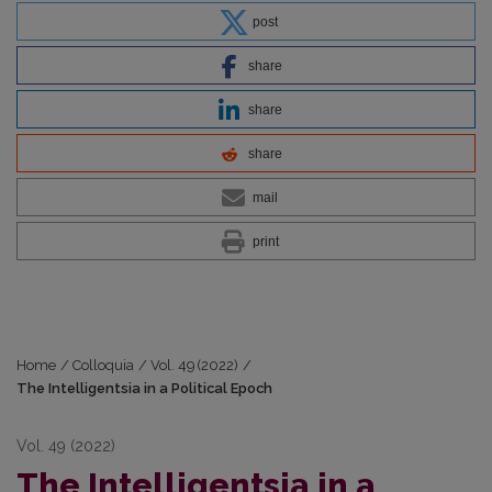
post
share
share
share
mail
print
Home
/
Colloquia
/
Vol. 49 (2022)
/
The Intelligentsia in a Political Epoch
Vol. 49 (2022)
The Intelligentsia in a