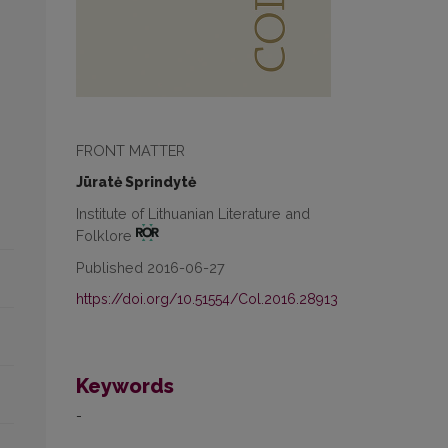
FRONT MATTER
Jūratė Sprindytė
Institute of Lithuanian Literature and
Folklore
Published 2016-06-27
https://doi.org/10.51554/Col.2016.28913
Keywords
-