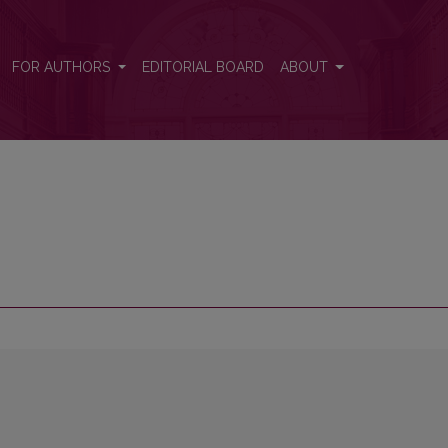
FOR AUTHORS
EDITORIAL BOARD
ABOUT