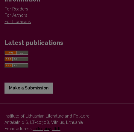
For Readers
For Authors
For Librarians
Latest publications
Make a Submission
Institute of Lithuanian Literature and Folklore
Antakalnio 6, LT–10308, Vilnius, Lithuania
Email address:
colloquia@llti.lt