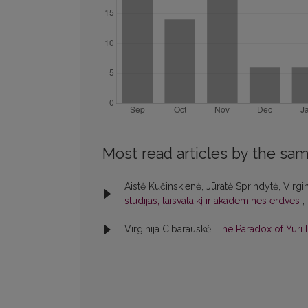
Most read articles by the sam
Aistė Kučinskienė, Jūratė Sprindytė, Virgi
studijas, laisvalaikį ir akademines erdves
,
Virginija Cibarauskė,
The Paradox of Yuri 