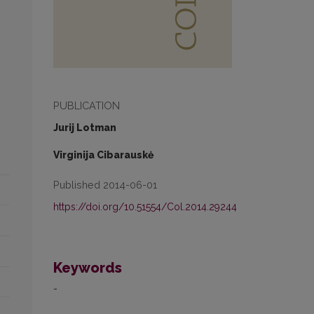
PUBLICATION
Jurij Lotman
Virginija Cibarauskė
Published 2014-06-01
https://doi.org/10.51554/Col.2014.29244
Keywords
-