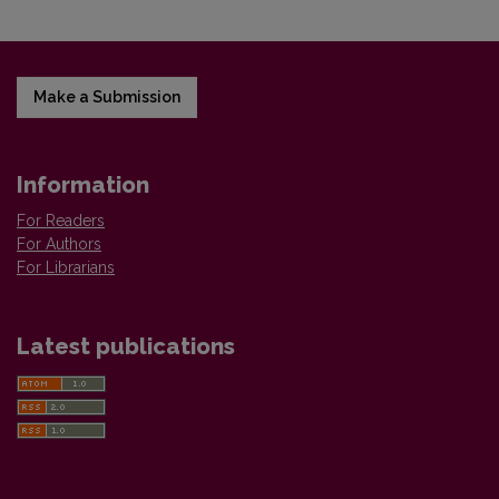
Make a Submission
Information
For Readers
For Authors
For Librarians
Latest publications