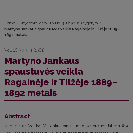
Home
/
Knygotyra
/
Vol. 16 No. 9-1 (1981): Knygotyra
/
Martyno Jankaus spaustuvės veikla Ragainėje ir Tilžėje 1889–
1892 metais
Vol. 16 No. 9-1 (1981)
Martyno Jankaus
spaustuvės veikla
Ragainėje ir Tilžėje 1889–
1892 metais
Abstract
Zum ersten Mal hat M. Jankus eine Buchdruckerei im Jahre 1889