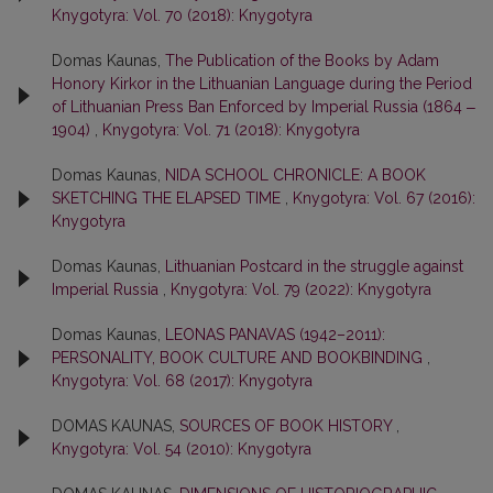
Knygotyra: Vol. 70 (2018): Knygotyra
Domas Kaunas,
The Publication of the Books by Adam
Honory Kirkor in the Lithuanian Language during the Period
of Lithuanian Press Ban Enforced by Imperial Russia (1864 ‒
1904)
,
Knygotyra: Vol. 71 (2018): Knygotyra
Domas Kaunas,
NIDA SCHOOL CHRONICLE: A BOOK
SKETCHING THE ELAPSED TIME
,
Knygotyra: Vol. 67 (2016):
Knygotyra
Domas Kaunas,
Lithuanian Postcard in the struggle against
Imperial Russia
,
Knygotyra: Vol. 79 (2022): Knygotyra
Domas Kaunas,
LEONAS PANAVAS (1942–2011):
PERSONALITY, BOOK CULTURE AND BOOKBINDING
,
Knygotyra: Vol. 68 (2017): Knygotyra
DOMAS KAUNAS,
SOURCES OF BOOK HISTORY
,
Knygotyra: Vol. 54 (2010): Knygotyra