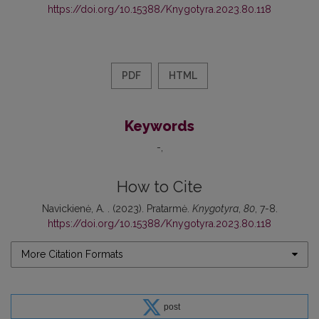
https://doi.org/10.15388/Knygotyra.2023.80.118
PDF
HTML
Keywords
-
How to Cite
Navickienė, A. . (2023). Pratarmė.
Knygotyra
,
80
, 7-8.
https://doi.org/10.15388/Knygotyra.2023.80.118
More Citation Formats
post