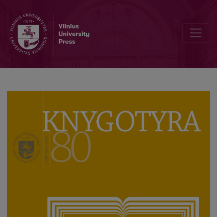
Pratarmė