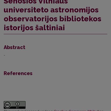
Senosios Vilniaus
universiteto astronomijos
observatorijos bibliotekos
istorijos šaltiniai
Abstract
-
References