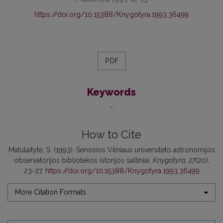
https://doi.org/10.15388/Knygotyra.1993.36499
PDF
Keywords
-
How to Cite
Matulaitytė, S. (1993). Senosios Vilniaus universiteto astronomijos
observatorijos bibliotekos istorijos šaltiniai.
Knygotyra
,
27
(20),
23-27.
https://doi.org/10.15388/Knygotyra.1993.36499
More Citation Formats