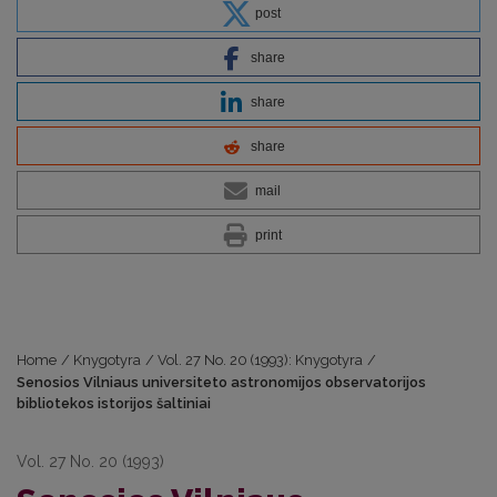
post
share
share
share
mail
print
Home
/
Knygotyra
/
Vol. 27 No. 20 (1993): Knygotyra
/
Senosios Vilniaus universiteto astronomijos observatorijos
bibliotekos istorijos šaltiniai
Vol. 27 No. 20 (1993)