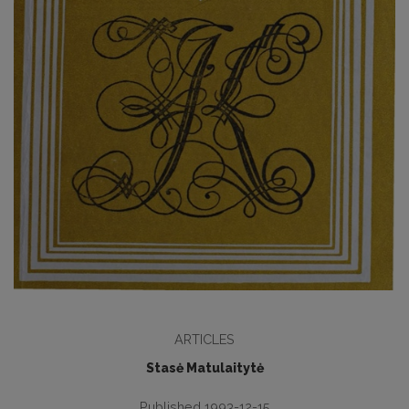
ARTICLES
Stasė Matulaitytė
Published 1993-12-15