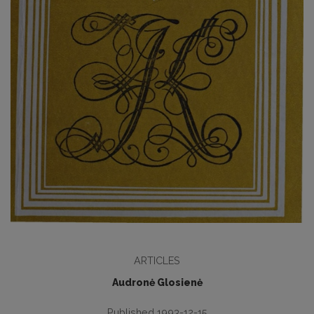
ARTICLES
Audronė Glosienė
Published 1993-12-15