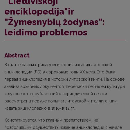
"Lietuviškoji
enciklopedija"ir
"Žymesnybių žodynas":
leidimo problemos
Abstract
В статье рассматривается история издания литовской
энциклопедии (ЛЭ) в сороковые годы XX века. Это была
первая энциклопедия в истории литовской книги. На основе
анализа архивных документов, переписки деятелей культуры
и духовенства, публикаций в периодической печати
рассмотрены первые попытки литовской интеллигенции
издать энциклопедию в 1910-1912 гг.
Констатируется, что главным препятствием, не
позволившим осуществить издание энциклопедии в начале