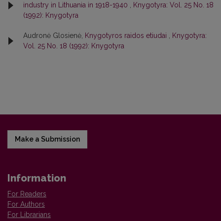
industry in Lithuania in 1918-1940
,
Knygotyra: Vol. 25 No. 18
(1992): Knygotyra
Audronė Glosienė,
Knygotyros raidos etiudai
,
Knygotyra:
Vol. 25 No. 18 (1992): Knygotyra
Make a Submission
Information
For Readers
For Authors
For Librarians