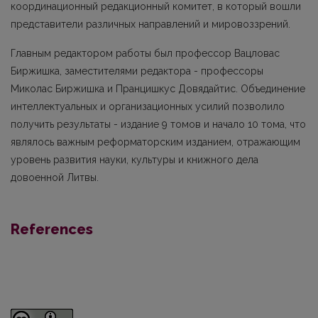
координационный редакционный комитет, в который вошли
представители различных направлений и мировоззрений.
Главным редактором работы был профессор Вацловас
Биржишка, заместителями редактора - профессоры
Миколас Биржишка и Пранцишкус Довядайтис. Объединение
интеллектуальных и организационных усилий позволило
получить результаты - издание 9 томов и начало 10 тома, что
являлось важным реформаторским изданием, отражающим
уровень развития науки, культуры и книжного дела
довоенной Литвы.
References