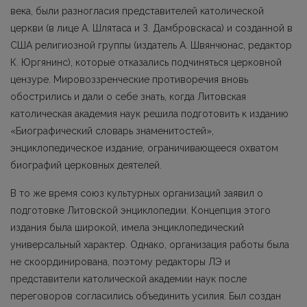
века, были разногласия представителей католической
церкви (в лице А. Шлятаса и З. Дамбровскаса) и созданной в
США религиозной группы (издатель А. Швянчюнас, редактор
К. Юргянинс), которые отказались подчиняться церковной
цензуре. Мировоззренческие противоречия вновь
обострились и дали о себе знать, когда Литовская
католическая академия наук решила подготовить к изданию
«Биографический словарь знаменитостей»,
энциклопедическое издание, ограничивающееся охватом
биографий церковных деятелей.
В то же время союз культурных организаций заявил о
подготовке Литовской энциклопедии. Концепция этого
издания была широкой, имела энциклопедический
универсальный характер. Однако, организация работы была
не скоординирована, поэтому редакторы ЛЭ и
представители католической академии наук после
переговоров согласились объединить усилия. Был создан