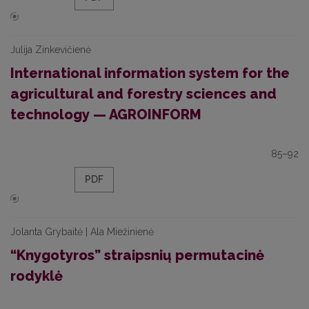
Julija Zinkevičienė
International information system for the
agricultural and forestry sciences and
technology — AGROINFORM
85–92
PDF
Jolanta Grybaitė | Ala Miežinienė
“Knygotyros” straipsnių permutacinė
rodyklė