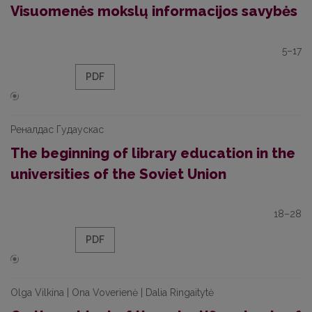
Visuomenės mokslų informacijos savybės
5–17
PDF
Реналдас Гудаускас
The beginning of library education in the
universities of the Soviet Union
18–28
PDF
Olga Vilkina | Ona Voverienė | Dalia Ringaitytė