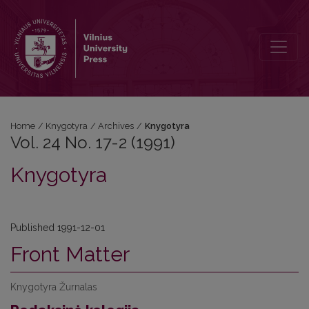
Vol. 24 No. 17-2 (1991): Knygotyra
Home
/
Knygotyra
/
Archives
/
Knygotyra
Vol. 24 No. 17-2 (1991)
Knygotyra
Published 1991-12-01
Front Matter
Knygotyra Žurnalas