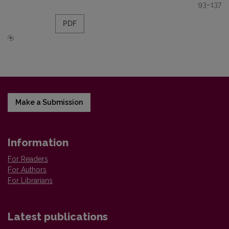
93–137
PDF
Make a Submission
Information
For Readers
For Authors
For Librarians
Latest publications