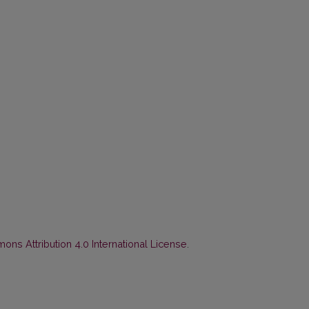
ns Attribution 4.0 International License
.