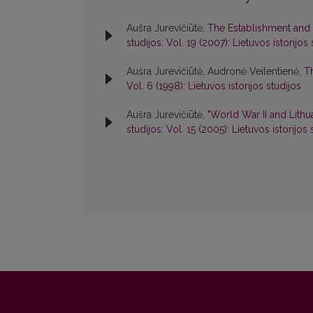
Aušra Jurevičiūtė,
The Establishment and A
studijos: Vol. 19 (2007): Lietuvos istorijos 
Aušra Jurevičiūtė, Audronė Veilentienė,
T
Vol. 6 (1998): Lietuvos istorijos studijos
Aušra Jurevičiūtė,
"World War II and Lith
studijos: Vol. 15 (2005): Lietuvos istorijos 