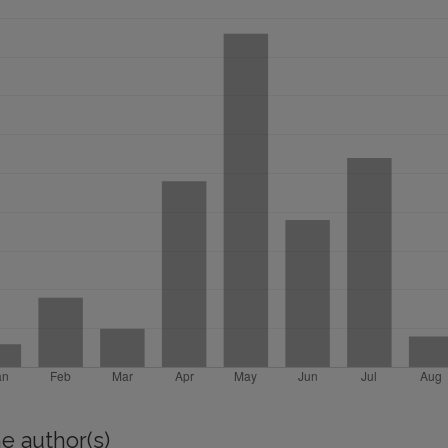
e author(s)