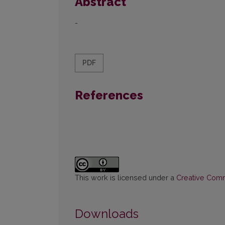
Abstract
-
PDF
References
This work is licensed under a
Creative Commo
Downloads