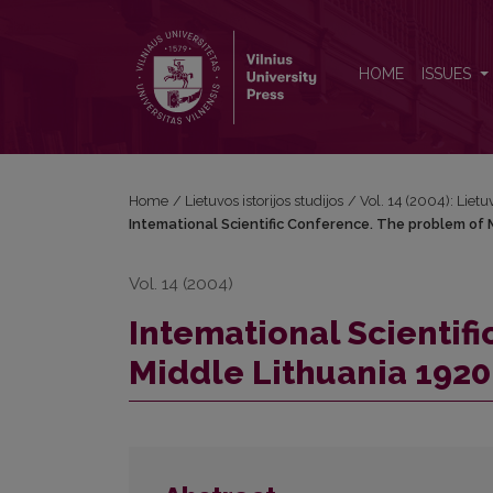
Intemational Scientific Conference. The problem of
HOME
ISSUES
Home
/
Lietuvos istorijos studijos
/
Vol. 14 (2004): Lietuv
Intemational Scientific Conference. The problem of
Vol. 14 (2004)
Intemational Scientif
Middle Lithuania 192