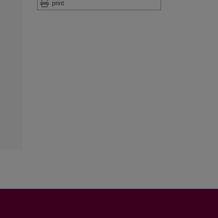
print
: