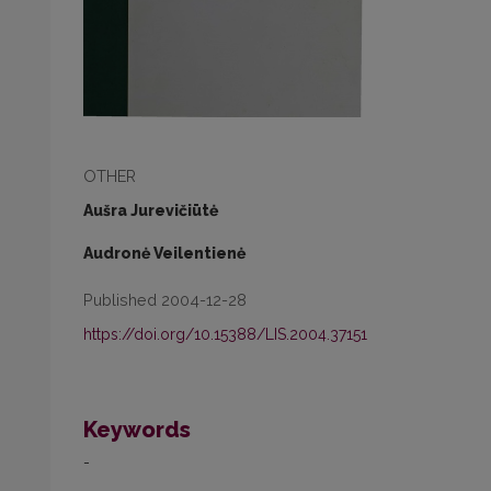
OTHER
Aušra Jurevičiūtė
Audronė Veilentienė
Published 2004-12-28
https://doi.org/10.15388/LIS.2004.37151
Keywords
-