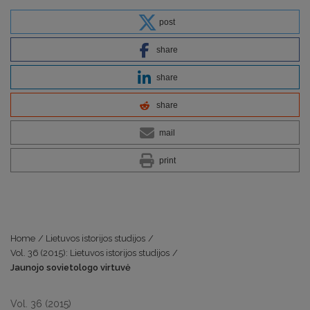
post
share
share
share
mail
print
Home
/
Lietuvos istorijos studijos
/
Vol. 36 (2015): Lietuvos istorijos studijos
/
Jaunojo sovietologo virtuvė
Vol. 36 (2015)