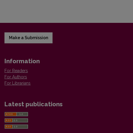
Make a Submission
Information
For Readers
For Authors
For Librarians
Latest publications