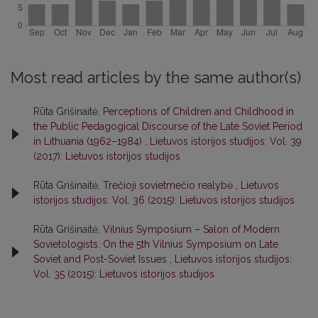
Most read articles by the same author(s)
Rūta Grišinaitė,
Perceptions of Children and Childhood in
the Public Pedagogical Discourse of the Late Soviet Period
in Lithuania (1962–1984)
,
Lietuvos istorijos studijos: Vol. 39
(2017): Lietuvos istorijos studijos
Rūta Grišinaitė,
Trečioji sovietmečio realybė
,
Lietuvos
istorijos studijos: Vol. 36 (2015): Lietuvos istorijos studijos
Rūta Grišinaitė,
Vilnius Symposium – Salon of Modern
Sovietologists. On the 5th Vilnius Symposium on Late
Soviet and Post-Soviet Issues
,
Lietuvos istorijos studijos:
Vol. 35 (2015): Lietuvos istorijos studijos