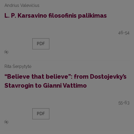
Andrius Valevičius
L. P. Karsavino filosofinis palikimas
46-54
PDF
Rita Šerpytytė
“Believe that believe”: from Dostojevky’s
Stavrogin to Gianni Vattimo
55-63
PDF