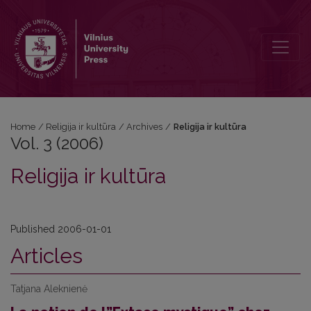
Vol. 3 (2006): Religija ir kultūra
Home
/
Religija ir kultūra
/
Archives
/
Religija ir kultūra
Vol. 3 (2006)
Religija ir kultūra
Published 2006-01-01
Articles
Tatjana Aleknienė