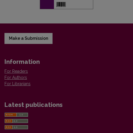
Make a Submission
Information
For Readers
For Authors
For Librarians
Latest publications