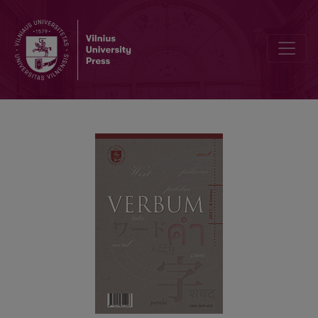
LES FRANCISMES DANS LES DICTIONNAIRES QUÉBÉCOIS