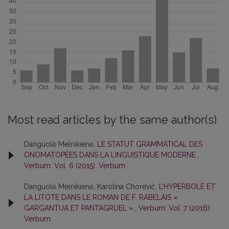
Most read articles by the same author(s)
Danguolė Melnikienė,
LE STATUT GRAMMATICAL DES
ONOMATOPÉES DANS LA LINGUISTIQUE MODERNE
,
Verbum: Vol. 6 (2015): Verbum
Danguolė Melnikienė, Karolina Chorevič,
L’HYPERBOLE ET
LA LITOTE DANS LE ROMAN DE F. RABELAIS «
GARGANTUA ET PANTAGRUEL »
,
Verbum: Vol. 7 (2016):
Verbum