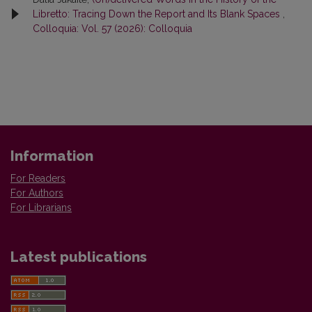
Libretto: Tracing Down the Report and Its Blank Spaces
,
Colloquia: Vol. 57 (2026): Colloquia
Information
For Readers
For Authors
For Librarians
Latest publications