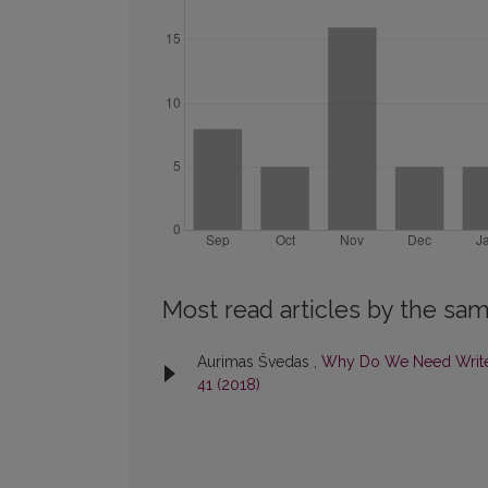
Most read articles by the sam
Aurimas Švedas ,
Why Do We Need Writers
41 (2018)