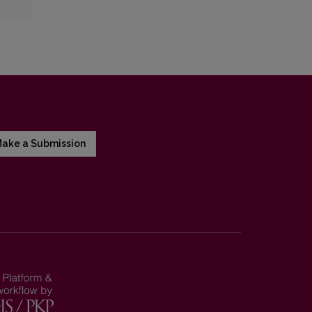
ake a Submission