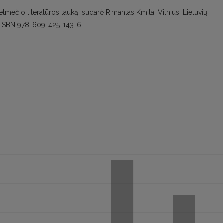
etmečio literatūros lauką, sudarė Rimantas Kmita, Vilnius: Lietuvių
 p., ISBN 978-609-425-143-6