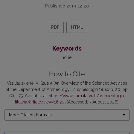
Published 2019-12-20
PDF
HTML
Keywords
none
How to Cite
Vasiliauskienė, V. (2019) “An Overview of the Scientific Activities
of the Department of Archeology”,
Archaeologia Lituana
, 20, pp.
171–175. Available at:
https://www.zurnalai.vu.lt/archaeologia-
lituana/article/view/16505
(Accessed: 7 August 2026).
More Citation Formats