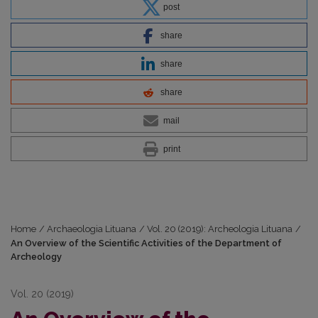
post
share
share
share
mail
print
Home
/
Archaeologia Lituana
/
Vol. 20 (2019): Archeologia Lituana
/
An Overview of the Scientific Activities of the Department of
Archeology
Vol. 20 (2019)