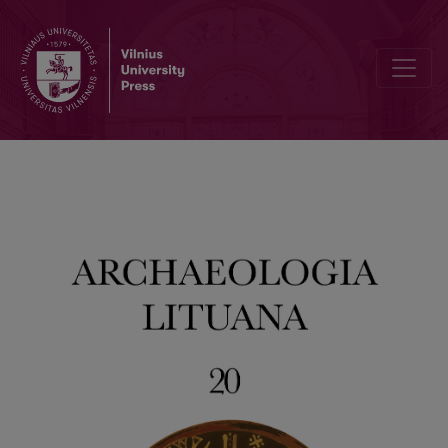
An Overview of the Scientific Activities of the Department of Arche