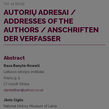
Vol. 14 (2013)
AUTORIŲ ADRESAI /
ADDRESSES OF THE
AUTHORS / ANSCHRIFTEN
DER VERFASSER
Abstract
Rasa Banytė-Rowell
Lietuvos istorijos institutas
Kražių g. 5
LT-01108 Vilnius
stankaitban@yahoo.co.uk
Jānis Ciglis
National History Museum of Latvia