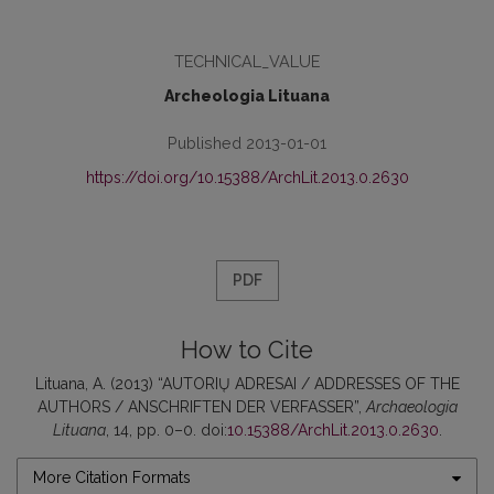
TECHNICAL_VALUE
Archeologia Lituana
Published 2013-01-01
https://doi.org/10.15388/ArchLit.2013.0.2630
PDF
How to Cite
Lituana, A. (2013) “AUTORIŲ ADRESAI / ADDRESSES OF THE
AUTHORS / ANSCHRIFTEN DER VERFASSER”,
Archaeologia
Lituana
, 14, pp. 0–0. doi:
10.15388/ArchLit.2013.0.2630
.
More Citation Formats