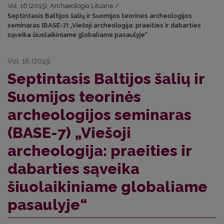
Vol. 16 (2015): Archaeologia Lituana
/
Septintasis Baltijos šalių ir Suomijos teorinės archeologijos
seminaras (BASE-7) „Viešoji archeologija: praeities ir dabarties
sąveika šiuolaikiniame globaliame pasaulyje“
Vol. 16 (2015)
Septintasis Baltijos šalių ir
Suomijos teorinės
archeologijos seminaras
(BASE-7) „Viešoji
archeologija: praeities ir
dabarties sąveika
šiuolaikiniame globaliame
pasaulyje“