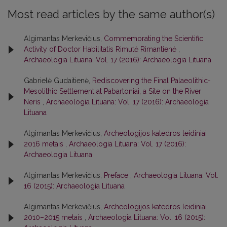
Most read articles by the same author(s)
Algimantas Merkevičius,
Commemorating the Scientific
Activity of Doctor Habilitatis Rimutė Rimantienė
,
Archaeologia Lituana: Vol. 17 (2016): Archaeologia Lituana
Gabrielė Gudaitienė,
Rediscovering the Final Palaeolithic-
Mesolithic Settlement at Pabartoniai, a Site on the River
Neris
,
Archaeologia Lituana: Vol. 17 (2016): Archaeologia
Lituana
Algimantas Merkevičius,
Archeologijos katedros leidiniai
2016 metais
,
Archaeologia Lituana: Vol. 17 (2016):
Archaeologia Lituana
Algimantas Merkevičius,
Preface
,
Archaeologia Lituana: Vol.
16 (2015): Archaeologia Lituana
Algimantas Merkevičius,
Archeologijos katedros leidiniai
2010–2015 metais
,
Archaeologia Lituana: Vol. 16 (2015):