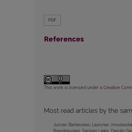
PDF
References
This work is licensed under a
Creative Commo
Most read articles by the sam
Juozas Starkauskas, Laurynas Jonušauskas,
Brandišauskas, Šarūnas Liekis, Danutė Ga