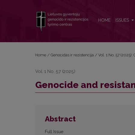
Genocide and resistance Nr. 57(1)
HOME
ISSUES
Home
/
Genocidas ir rezistencija
/
Vol. 1 No. 57 (2025)
Vol. 1 No. 57 (2025)
Genocide and resistanc
Abstract
Full Issue