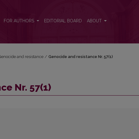
FOR AUTHORS
EDITORIAL BOARD
ABOUT
: Genocide and resistance
/
Genocide and resistance Nr. 57(1)
e Nr. 57(1)