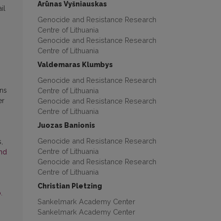
Arūnas Vyšniauskas
il
Genocide and Resistance Research
Centre of Lithuania
Genocide and Resistance Research
Centre of Lithuania
Valdemaras Klumbys
Genocide and Resistance Research
Centre of Lithuania
ons
Genocide and Resistance Research
er
Centre of Lithuania
Juozas Banionis
Genocide and Resistance Research
,
Centre of Lithuania
and
Genocide and Resistance Research
Centre of Lithuania
Christian Pletzing
.
Sankelmark Academy Center
Sankelmark Academy Center