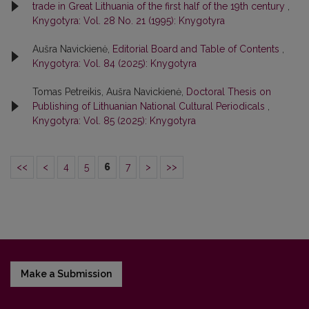
trade in Great Lithuania of the first half of the 19th century
,
Knygotyra: Vol. 28 No. 21 (1995): Knygotyra
Aušra Navickienė,
Editorial Board and Table of Contents
,
Knygotyra: Vol. 84 (2025): Knygotyra
Tomas Petreikis, Aušra Navickienė,
Doctoral Thesis on
Publishing of Lithuanian National Cultural Periodicals
,
Knygotyra: Vol. 85 (2025): Knygotyra
<<
<
4
5
6
7
>
>>
Make a Submission