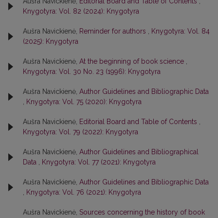
Aušra Navickienė,
Editorial Board and Table of Contents
,
Knygotyra: Vol. 82 (2024): Knygotyra
Aušra Navickienė,
Reminder for authors
,
Knygotyra: Vol. 84
(2025): Knygotyra
Aušra Navickienė,
At the beginning of book science
,
Knygotyra: Vol. 30 No. 23 (1996): Knygotyra
Aušra Navickienė,
Author Guidelines and Bibliographic Data
,
Knygotyra: Vol. 75 (2020): Knygotyra
Aušra Navickienė,
Editorial Board and Table of Contents
,
Knygotyra: Vol. 79 (2022): Knygotyra
Aušra Navickienė,
Author Guidelines and Bibliographical
Data
,
Knygotyra: Vol. 77 (2021): Knygotyra
Aušra Navickienė,
Author Guidelines and Bibliographic Data
,
Knygotyra: Vol. 76 (2021): Knygotyra
Aušra Navickienė,
Sources concerning the history of book