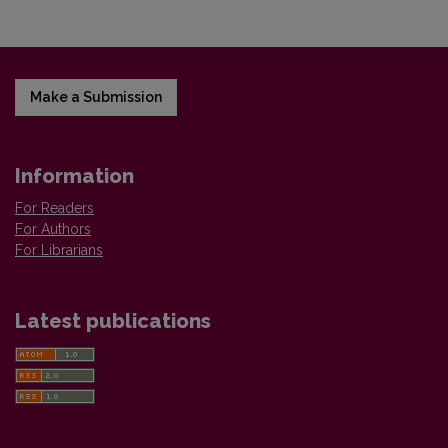
Make a Submission
Information
For Readers
For Authors
For Librarians
Latest publications