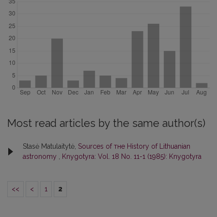
Most read articles by the same author(s)
Stasė Matulaitytė,
Sources of тне Нistory of Lithuanian
astronomy
,
Knygotyra: Vol. 18 No. 11-1 (1985): Knygotyra
<<
<
1
2