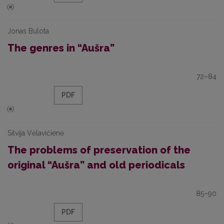
Jonas Bulota
The genres in “Aušra”
72–84
PDF
Silvija Vėlavičienė
The problems of preservation of the
original “Aušra” and old periodicals
85–90
PDF