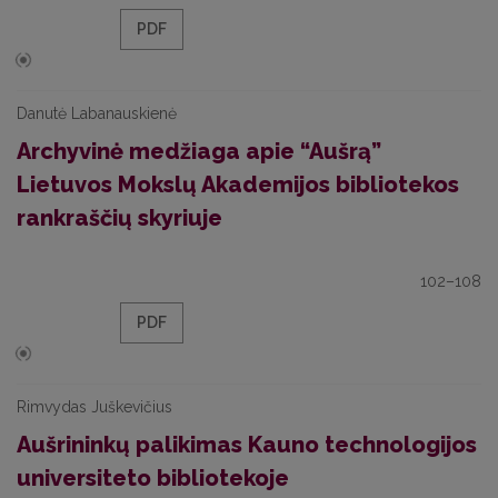
PDF
Danutė Labanauskienė
Archyvinė medžiaga apie “Aušrą”
Lietuvos Mokslų Akademijos bibliotekos
rankraščių skyriuje
102–108
PDF
Rimvydas Juškevičius
Aušrininkų palikimas Kauno technologijos
universiteto bibliotekoje