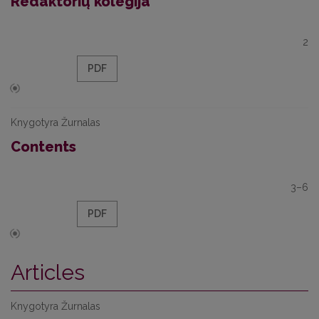
Redaktorių kolegija
2
PDF
Knygotyra Žurnalas
Contents
3–6
PDF
Articles
Knygotyra Žurnalas