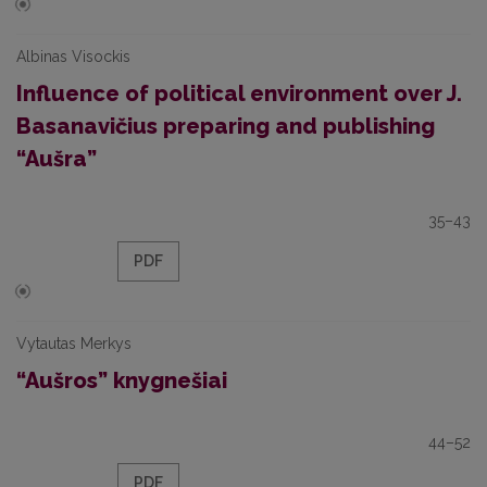
Albinas Visockis
Influence of political environment over J.
Basanavičius preparing and publishing
“Aušra”
35–43
PDF
Vytautas Merkys
“Aušros” knygnešiai
44–52
PDF