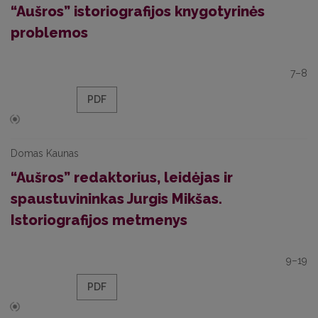
“Aušros” istoriografijos knygotyrinės
problemos
7–8
PDF
Domas Kaunas
“Aušros” redaktorius, leidėjas ir
spaustuvininkas Jurgis Mikšas.
Istoriografijos metmenys
9–19
PDF