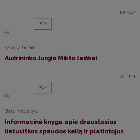
109–113
PDF
Rasa Narbutaitė
Aušrininko Jurgio Mikšo laiškai
114–144
PDF
Stasė Matulaitytė
Informacinė knyga apie draustosios
lietuviškos spaudos kelią ir platintojus