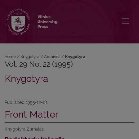
Vol. 29 No. 22 (1995): Knygotyra
Home
/
Knygotyra
/
Archives
/
Knygotyra
Vol. 29 No. 22 (1995)
Knygotyra
Published 1995-12-01
Front Matter
Knygotyra Žurnalas