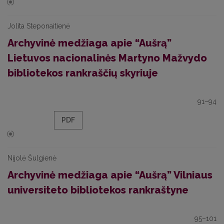
Jolita Steponaitienė
Archyvinė medžiaga apie “Aušrą”
Lietuvos nacionalinės Martyno Mažvydo
bibliotekos rankraščių skyriuje
91–94
PDF
Nijolė Šulgienė
Archyvinė medžiaga apie “Aušrą” Vilniaus
universiteto bibliotekos rankraštyne
95–101