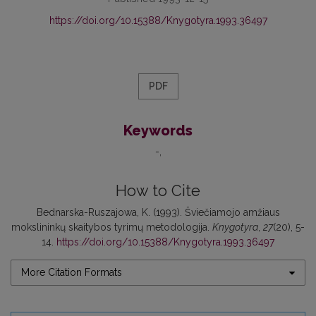
https://doi.org/10.15388/Knygotyra.1993.36497
PDF
Keywords
-
How to Cite
Bednarska-Ruszajowa, K. (1993). Šviečiamojo amžiaus
mokslininkų skaitybos tyrimų metodologija.
Knygotyra
,
27
(20), 5-
14.
https://doi.org/10.15388/Knygotyra.1993.36497
More Citation Formats