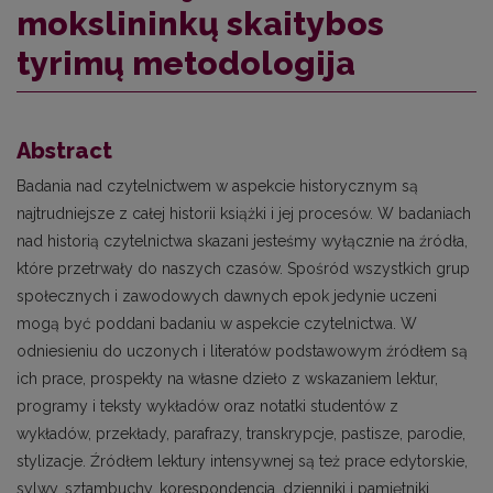
mokslininkų skaitybos
tyrimų metodologija
Abstract
Badania nad czytelnictwem w aspekcie historycznym są
najtrudniejsze z całej historii książki i jej procesów. W badaniach
nad historią czytelnictwa skazani jesteśmy wyłącznie na źródła,
które przetrwały do naszych czasów. Spośród wszystkich grup
społecznych i zawodowych dawnych epok jedynie uczeni
mogą być poddani badaniu w aspekcie czytelnictwa. W
odniesieniu do uczonych i literatów podstawowym źródłem są
ich prace, prospekty na własne dzieło z wskazaniem lektur,
programy i teksty wykładów oraz notatki studentów z
wykładów, przekłady, parafrazy, transkrypcje, pastisze, parodie,
stylizacje. Źródłem lektury intensywnej są też prace edytorskie,
sylwy, sztambuchy, korespondencja, dzienniki i pamiętniki,