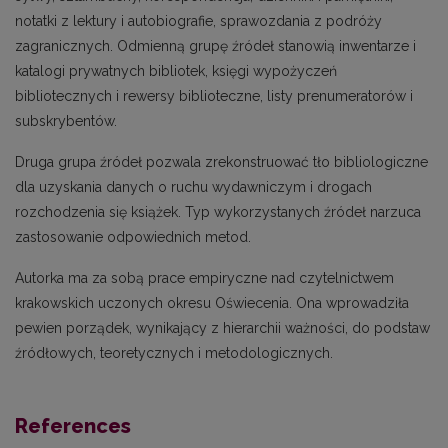
notatki z lektury i autobiografie, sprawozdania z podróży
zagranicznych. Odmienną grupę źródeł stanowią inwentarze i
katalogi prywatnych bibliotek, księgi wypożyczeń
bibliotecznych i rewersy biblioteczne, listy prenumeratorów i
subskrybentów.
Druga grupa źródeł pozwala zrekonstruować tło bibliologiczne
dla uzyskania danych o ruchu wydawniczym i drogach
rozchodzenia się książek. Typ wykorzystanych źródeł narzuca
zastosowanie odpowiednich metod.
Autorka ma za sobą prace empiryczne nad czytelnictwem
krakowskich uczonych okresu Oświecenia. Ona wprowadziła
pewien porządek, wynikający z hierarchii ważności, do podstaw
źródłowych, teoretycznych i metodologicznych.
References