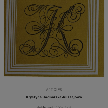
ARTICLES
Krystyna Bednarska-Ruszajowa
Published 1993-12-15