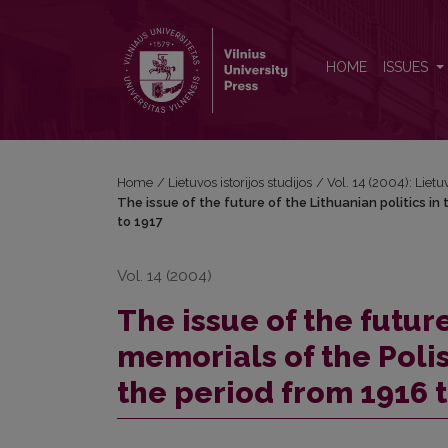
The issue of the future of the Lithuanian politics i
HOME
ISSUES
Home
/
Lietuvos istorijos studijos
/
Vol. 14 (2004): Lietuv
The issue of the future of the Lithuanian politics in
to 1917
Vol. 14 (2004)
The issue of the future
memorials of the Poli
the period from 1916 