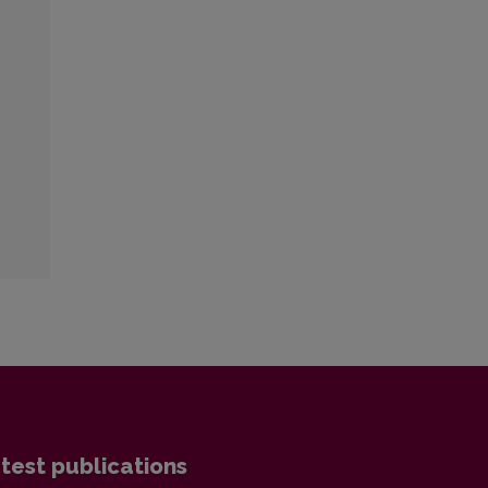
s
test publications