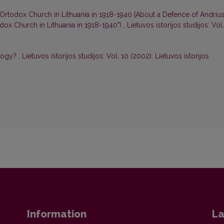
e Ortodox Church in Lithuania in 1918-1940 {About a Defence of Andriu
dox Church in Lithuania in 1918-1940")
,
Lietuvos istorijos studijos: Vol.
ology?
,
Lietuvos istorijos studijos: Vol. 10 (2002): Lietuvos istorijos
Information
La