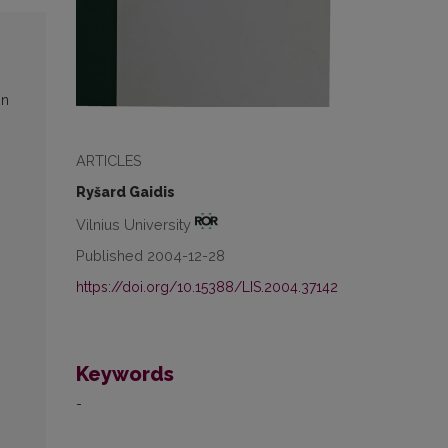
on
ARTICLES
Ryšard Gaidis
Vilnius University
Published 2004-12-28
https://doi.org/10.15388/LIS.2004.37142
Keywords
-