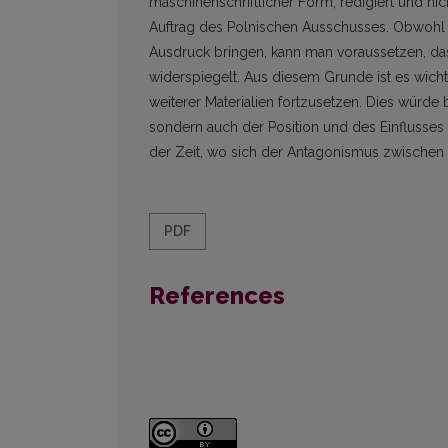
maschinenschriftlicher Form, redigiert und nic
Auftrag des Polnischen Ausschusses. Obwohl s
Ausdruck bringen, kann man voraussetzen, da
widerspiegelt. Aus diesem Grunde ist es wich
weiterer Materialien fortzusetzen. Dies würde
sondern auch der Position und des Einflusses 
der Zeit, wo sich der Antagonismus zwischen d
PDF
References