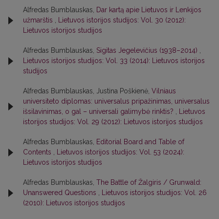
Alfredas Bumblauskas,
Dar kartą apie Lietuvos ir Lenkijos
užmarštis
,
Lietuvos istorijos studijos: Vol. 30 (2012):
Lietuvos istorijos studijos
Alfredas Bumblauskas,
Sigitas Jegelevičius (1938–2014)
,
Lietuvos istorijos studijos: Vol. 33 (2014): Lietuvos istorijos
studijos
Alfredas Bumblauskas, Justina Poškienė,
Vilniaus
universiteto diplomas: universalus pripažinimas, universalus
išsilavinimas, o gal – universali galimybė rinktis?
,
Lietuvos
istorijos studijos: Vol. 29 (2012): Lietuvos istorijos studijos
Alfredas Bumblauskas,
Editorial Board and Table of
Contents
,
Lietuvos istorijos studijos: Vol. 53 (2024):
Lietuvos istorijos studijos
Alfredas Bumblauskas,
The Battle of Žalgiris / Grunwald:
Unanswered Questions
,
Lietuvos istorijos studijos: Vol. 26
(2010): Lietuvos istorijos studijos