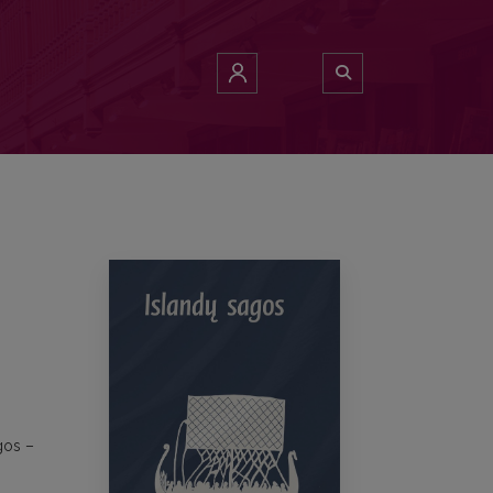
agos –