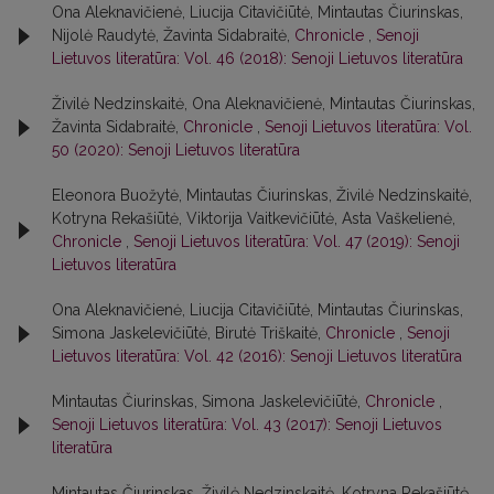
Ona Aleknavičienė, Liucija Citavičiūtė, Mintautas Čiurinskas,
Nijolė Raudytė, Žavinta Sidabraitė,
Chronicle
,
Senoji
Lietuvos literatūra: Vol. 46 (2018): Senoji Lietuvos literatūra
Živilė Nedzinskaitė, Ona Aleknavičienė, Mintautas Čiurinskas,
Žavinta Sidabraitė,
Chronicle
,
Senoji Lietuvos literatūra: Vol.
50 (2020): Senoji Lietuvos literatūra
Eleonora Buožytė, Mintautas Čiurinskas, Živilė Nedzinskaitė,
Kotryna Rekašiūtė, Viktorija Vaitkevičiūtė, Asta Vaškelienė,
Chronicle
,
Senoji Lietuvos literatūra: Vol. 47 (2019): Senoji
Lietuvos literatūra
Ona Aleknavičienė, Liucija Citavičiūtė, Mintautas Čiurinskas,
Simona Jaskelevičiūtė, Birutė Triškaitė,
Chronicle
,
Senoji
Lietuvos literatūra: Vol. 42 (2016): Senoji Lietuvos literatūra
Mintautas Čiurinskas, Simona Jaskelevičiūtė,
Chronicle
,
Senoji Lietuvos literatūra: Vol. 43 (2017): Senoji Lietuvos
literatūra
Mintautas Čiurinskas, Živilė Nedzinskaitė, Kotryna Rekašiūtė,