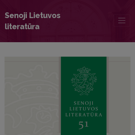
Anotations
Senoji Lietuvos
literatūra