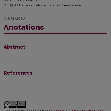
Home
/
Senoji Lietuvos literatūra
/
Vol. 51 (2021): Senoji Lietuvos literatūra
/
Anotations
Vol. 51 (2021)
Anotations
Abstract
References
This work is licensed under a
Creative Commons Attribution