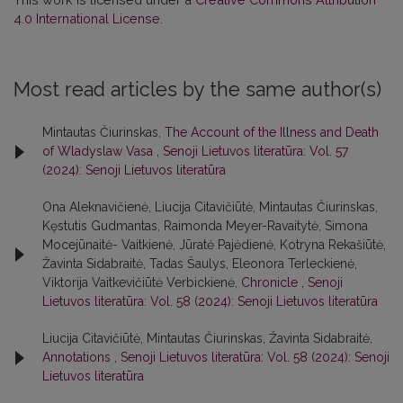
4.0 International License
.
Most read articles by the same author(s)
Mintautas Čiurinskas,
The Account of the Illness and Death
of Wladyslaw Vasa
,
Senoji Lietuvos literatūra: Vol. 57
(2024): Senoji Lietuvos literatūra
Ona Aleknavičienė, Liucija Citavičiūtė, Mintautas Čiurinskas,
Kęstutis Gudmantas, Raimonda Meyer-Ravaitytė, Simona
Mocejūnaitė- Vaitkienė, Jūratė Pajėdienė, Kotryna Rekašiūtė,
Žavinta Sidabraitė, Tadas Šaulys, Eleonora Terleckienė,
Viktorija Vaitkevičiūtė Verbickienė,
Chronicle
,
Senoji
Lietuvos literatūra: Vol. 58 (2024): Senoji Lietuvos literatūra
Liucija Citavičiūtė, Mintautas Čiurinskas, Žavinta Sidabraitė,
Annotations
,
Senoji Lietuvos literatūra: Vol. 58 (2024): Senoji
Lietuvos literatūra