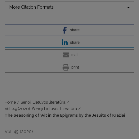
More Citation Formats
share
share
mail
print
Home
/
Senoji Lietuvos literatūra
/
Vol. 49 (2020): Senoji Lietuvos literatūra
/
The Seasoning of Wit in the Epigrams by the Jesuits of Kražiai
Vol. 49 (2020)