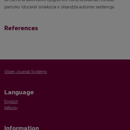
pamoko (docere) šmaikščia ir sklandžia autorine sentencija.
References
Open Journal Systems
Language
English
lietuvių
Information