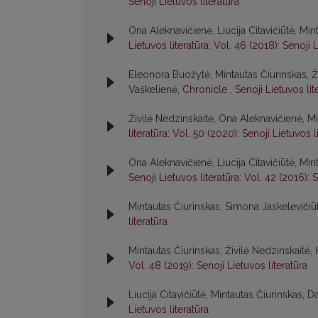
Senoji Lietuvos literatūra
Ona Aleknavičienė, Liucija Citavičiūtė, Min
Lietuvos literatūra: Vol. 46 (2018): Senoji L
Eleonora Buožytė, Mintautas Čiurinskas, Živ
Vaškelienė,
Chronicle
,
Senoji Lietuvos lit
Živilė Nedzinskaitė, Ona Aleknavičienė, Mi
literatūra: Vol. 50 (2020): Senoji Lietuvos l
Ona Aleknavičienė, Liucija Citavičiūtė, Min
Senoji Lietuvos literatūra: Vol. 42 (2016): S
Mintautas Čiurinskas, Simona Jaskelevičiū
literatūra
Mintautas Čiurinskas, Živilė Nedzinskaitė,
Vol. 48 (2019): Senoji Lietuvos literatūra
Liucija Citavičiūtė, Mintautas Čiurinskas, Da
Lietuvos literatūra