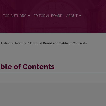
FOR AUTHORS
EDITORIAL BOARD
ABOUT
i Lietuvos literatūra
/
Editorial Board and Table of Contents
able of Contents