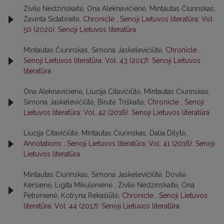
Živilė Nedzinskaitė, Ona Aleknavičienė, Mintautas Čiurinskas,
Žavinta Sidabraitė,
Chronicle
,
Senoji Lietuvos literatūra: Vol.
50 (2020): Senoji Lietuvos literatūra
Mintautas Čiurinskas, Simona Jaskelevičiūtė,
Chronicle
,
Senoji Lietuvos literatūra: Vol. 43 (2017): Senoji Lietuvos
literatūra
Ona Aleknavičienė, Liucija Citavičiūtė, Mintautas Čiurinskas,
Simona Jaskelevičiūtė, Birutė Triškaitė,
Chronicle
,
Senoji
Lietuvos literatūra: Vol. 42 (2016): Senoji Lietuvos literatūra
Liucija Citavičiūtė, Mintautas Čiurinskas, Dalia Dilytė,
Annotations
,
Senoji Lietuvos literatūra: Vol. 41 (2016): Senoji
Lietuvos literatūra
Mintautas Čiurinskas, Simona Jaskelevičiūtė, Dovilė
Keršienė, Ligita Mikulėnienė , Živilė Nedzinskaitė, Ona
Petrėnienė, Kotryna Rekašiūtė,
Chronicle
,
Senoji Lietuvos
literatūra: Vol. 44 (2017): Senoji Lietuvos literatūra