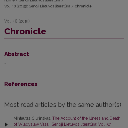
Home
/
Senoji Lietuvos literatūra
/
Vol. 48 (2019): Senoji Lietuvos literatūra
/
Chronicle
Vol. 48 (2019)
Chronicle
Abstract
-
References
Most read articles by the same author(s)
Mintautas Čiurinskas,
The Account of the Illness and Death
of Wladyslaw Vasa
,
Senoji Lietuvos literatūra: Vol. 57