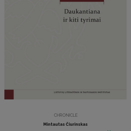
CHRONICLE
Mintautas Čiurinskas