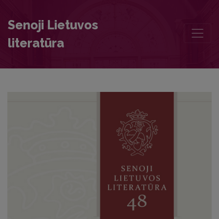
Chronicle
Senoji Lietuvos
literatūra