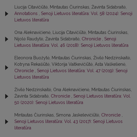
Liucija Citavičiūtė, Mintautas Čiurinskas, Žavinta Sidabraitė,
Annotations
,
Senoji Lietuvos literatūra: Vol. 58 (2024): Senoji
Lietuvos literatūra
Ona Aleknavičienė, Liucija Citavičiūtė, Mintautas Čiurinskas,
Nijolė Raudytė, Žavinta Sidabraitė,
Chronicle
,
Senoji
Lietuvos literatūra: Vol. 46 (2018): Senoji Lietuvos literatūra
Eleonora Buožytė, Mintautas Čiurinskas, Živilė Nedzinskaitė,
Kotryna Rekašiūtė, Viktorija Vaitkevičiūtė, Asta Vaškelienė,
Chronicle
,
Senoji Lietuvos literatūra: Vol. 47 (2019): Senoji
Lietuvos literatūra
Živilė Nedzinskaitė, Ona Aleknavičienė, Mintautas Čiurinskas,
Žavinta Sidabraitė,
Chronicle
,
Senoji Lietuvos literatūra: Vol.
50 (2020): Senoji Lietuvos literatūra
Mintautas Čiurinskas, Simona Jaskelevičiūtė,
Chronicle
,
Senoji Lietuvos literatūra: Vol. 43 (2017): Senoji Lietuvos
literatūra