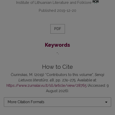
Institute of Lithuanian Literature and Folklore
Published 2019-12-20
PDF
Keywords
-
How to Cite
Čiurinskas, M. (2019) “Contributors to this volume”,
Senoji
Lietuvos literatūra
, 48, pp. 274–275. Available at:
https://www.zurnalai.vu.lt/sll/article/view/28765
(Accessed: 9
August 2026).
More Citation Formats