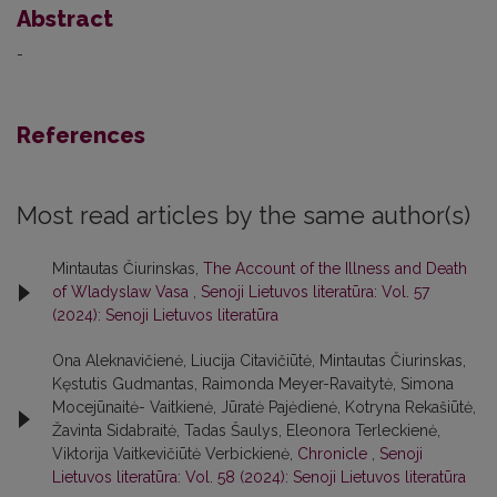
Abstract
-
References
Most read articles by the same author(s)
Mintautas Čiurinskas,
The Account of the Illness and Death
of Wladyslaw Vasa
,
Senoji Lietuvos literatūra: Vol. 57
(2024): Senoji Lietuvos literatūra
Ona Aleknavičienė, Liucija Citavičiūtė, Mintautas Čiurinskas,
Kęstutis Gudmantas, Raimonda Meyer-Ravaitytė, Simona
Mocejūnaitė- Vaitkienė, Jūratė Pajėdienė, Kotryna Rekašiūtė,
Žavinta Sidabraitė, Tadas Šaulys, Eleonora Terleckienė,
Viktorija Vaitkevičiūtė Verbickienė,
Chronicle
,
Senoji
Lietuvos literatūra: Vol. 58 (2024): Senoji Lietuvos literatūra