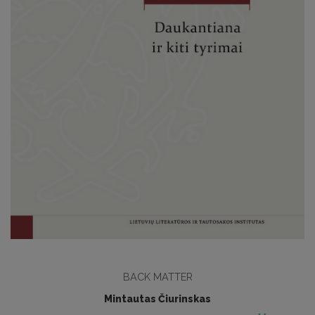
BACK MATTER
Mintautas Čiurinskas