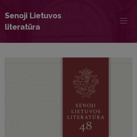
Contributors to this volume
Senoji Lietuvos
literatūra