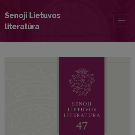
Foreword
Senoji Lietuvos
literatūra