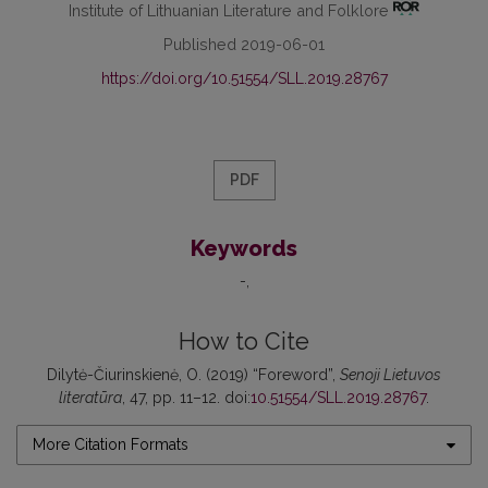
Institute of Lithuanian Literature and Folklore
Published 2019-06-01
https://doi.org/10.51554/SLL.2019.28767
PDF
Keywords
-
How to Cite
Dilytė-Čiurinskienė, O. (2019) “Foreword”,
Senoji Lietuvos
literatūra
, 47, pp. 11–12. doi:
10.51554/SLL.2019.28767
.
More Citation Formats