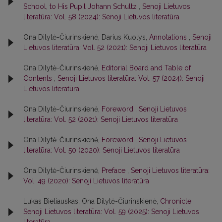
School, to His Pupil Johann Schultz
,
Senoji Lietuvos
literatūra: Vol. 58 (2024): Senoji Lietuvos literatūra
Ona Dilytė-Čiurinskienė, Darius Kuolys,
Annotations
,
Senoji
Lietuvos literatūra: Vol. 52 (2021): Senoji Lietuvos literatūra
Ona Dilytė-Čiurinskienė,
Editorial Board and Table of
Contents
,
Senoji Lietuvos literatūra: Vol. 57 (2024): Senoji
Lietuvos literatūra
Ona Dilytė-Čiurinskienė,
Foreword
,
Senoji Lietuvos
literatūra: Vol. 52 (2021): Senoji Lietuvos literatūra
Ona Dilytė-Čiurinskienė,
Foreword
,
Senoji Lietuvos
literatūra: Vol. 50 (2020): Senoji Lietuvos literatūra
Ona Dilytė-Čiurinskienė,
Preface
,
Senoji Lietuvos literatūra:
Vol. 49 (2020): Senoji Lietuvos literatūra
Lukas Bieliauskas, Ona Dilytė-Čiurinskienė,
Chronicle
,
Senoji Lietuvos literatūra: Vol. 59 (2025): Senoji Lietuvos