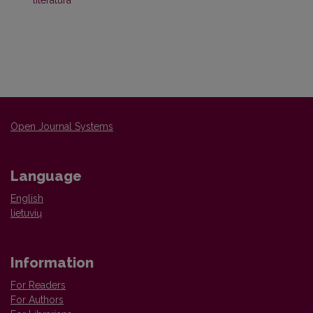
literatūra
Open Journal Systems
Language
English
lietuvių
Information
For Readers
For Authors