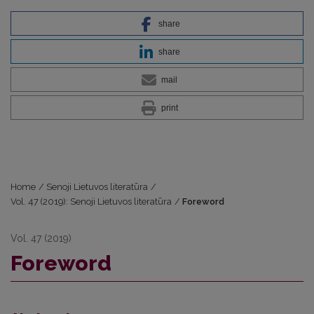
share
share
mail
print
Home
/
Senoji Lietuvos literatūra
/
Vol. 47 (2019): Senoji Lietuvos literatūra
/
Foreword
Vol. 47 (2019)
Foreword