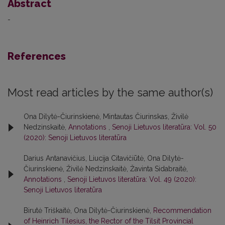
Abstract
-
References
Most read articles by the same author(s)
Ona Dilytė-Čiurinskienė, Mintautas Čiurinskas, Živilė
Nedzinskaitė,
Annotations
,
Senoji Lietuvos literatūra: Vol. 50
(2020): Senoji Lietuvos literatūra
Darius Antanavičius, Liucija Citavičiūtė, Ona Dilytė-
Čiurinskienė, Živilė Nedzinskaitė, Žavinta Sidabraitė,
Annotations
,
Senoji Lietuvos literatūra: Vol. 49 (2020):
Senoji Lietuvos literatūra
Birutė Triškaitė, Ona Dilytė-Čiurinskienė,
Recommendation
of Heinrich Tilesius, the Rector of the Tilsit Provincial