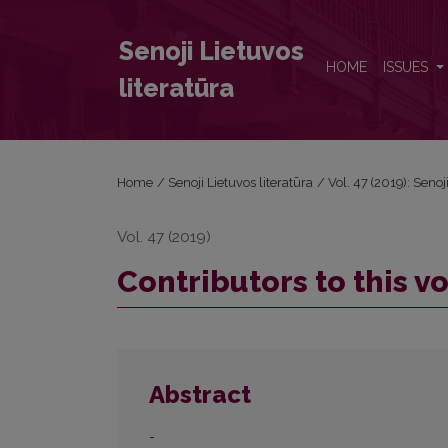
Contributors to this volume
Senoji Lietuvos
HOME
ISSUES
literatūra
Home
/
Senoji Lietuvos literatūra
/
Vol. 47 (2019): Senoj
Vol. 47 (2019)
Contributors to this 
Abstract
-