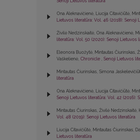
Senoji Lietuvos literatūra
Ona Aleknavičienė, Liucija Citavičiūtė, Min
Lietuvos literatūra: Vol. 46 (2018): Senoji L
Živilė Nedzinskaitė, Ona Aleknavičienė, Mi
literatūra: Vol. 50 (2020): Senoji Lietuvos l
Eleonora Buožytė, Mintautas Čiurinskas, Živ
Vaškelienė,
Chronicle
,
Senoji Lietuvos lit
Mintautas Čiurinskas, Simona Jaskelevičiū
literatūra
Ona Aleknavičienė, Liucija Citavičiūtė, Min
Senoji Lietuvos literatūra: Vol. 42 (2016): S
Mintautas Čiurinskas, Živilė Nedzinskaitė,
Vol. 48 (2019): Senoji Lietuvos literatūra
Liucija Citavičiūtė, Mintautas Čiurinskas, Da
Lietuvos literatūra