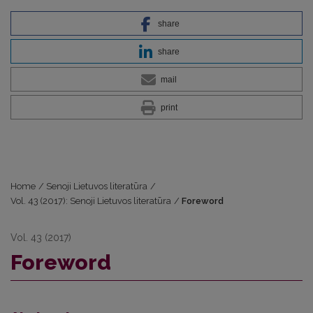
share
share
mail
print
Home
/
Senoji Lietuvos literatūra
/
Vol. 43 (2017): Senoji Lietuvos literatūra
/
Foreword
Vol. 43 (2017)
Foreword