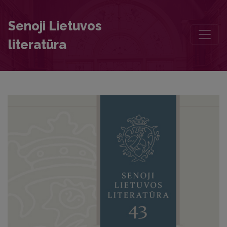
Foreword
Senoji Lietuvos
literatūra