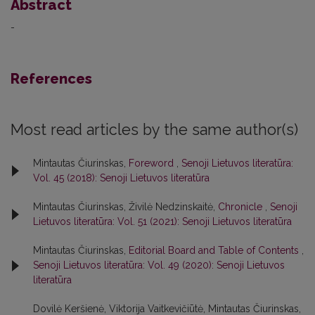
Abstract
-
References
Most read articles by the same author(s)
Mintautas Čiurinskas,
Foreword
,
Senoji Lietuvos literatūra:
Vol. 45 (2018): Senoji Lietuvos literatūra
Mintautas Čiurinskas, Živilė Nedzinskaitė,
Chronicle
,
Senoji
Lietuvos literatūra: Vol. 51 (2021): Senoji Lietuvos literatūra
Mintautas Čiurinskas,
Editorial Board and Table of Contents
,
Senoji Lietuvos literatūra: Vol. 49 (2020): Senoji Lietuvos
literatūra
Dovilė Keršienė, Viktorija Vaitkevičiūtė, Mintautas Čiurinskas,