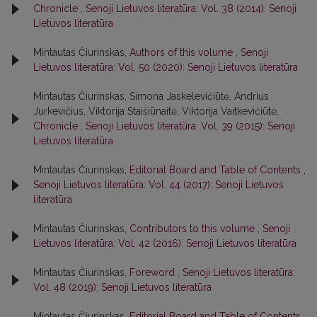
Chronicle
,
Senoji Lietuvos literatūra: Vol. 38 (2014): Senoji
Lietuvos literatūra
Mintautas Čiurinskas,
Authors of this volume
,
Senoji
Lietuvos literatūra: Vol. 50 (2020): Senoji Lietuvos literatūra
Mintautas Čiurinskas, Simona Jaskelevičiūtė, Andrius
Jurkevičius, Viktorija Staišiūnaitė, Viktorija Vaitkevičiūtė,
Chronicle
,
Senoji Lietuvos literatūra: Vol. 39 (2015): Senoji
Lietuvos literatūra
Mintautas Čiurinskas,
Editorial Board and Table of Contents
,
Senoji Lietuvos literatūra: Vol. 44 (2017): Senoji Lietuvos
literatūra
Mintautas Čiurinskas,
Contributors to this volume
,
Senoji
Lietuvos literatūra: Vol. 42 (2016): Senoji Lietuvos literatūra
Mintautas Čiurinskas,
Foreword
,
Senoji Lietuvos literatūra:
Vol. 48 (2019): Senoji Lietuvos literatūra
Mintautas Čiurinskas,
Editorial Board and Table of Contents
,