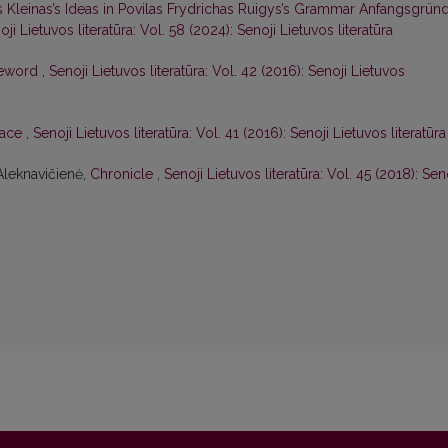
s Kleinas’s Ideas in Povilas Frydrichas Ruigys’s Grammar Anfangsgrün
oji Lietuvos literatūra: Vol. 58 (2024): Senoji Lietuvos literatūra
eword
,
Senoji Lietuvos literatūra: Vol. 42 (2016): Senoji Lietuvos
face
,
Senoji Lietuvos literatūra: Vol. 41 (2016): Senoji Lietuvos literatūra
 Aleknavičienė,
Chronicle
,
Senoji Lietuvos literatūra: Vol. 45 (2018): Sen