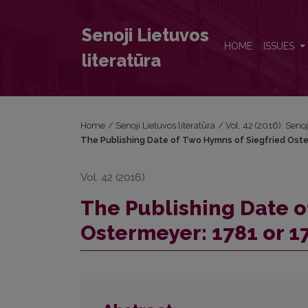
The Publishing Date of Two Hymns of Siegfried Ost
Senoji Lietuvos
HOME
ISSUES
literatūra
Home
/
Senoji Lietuvos literatūra
/
Vol. 42 (2016): Senoj
The Publishing Date of Two Hymns of Siegfried Oste
Vol. 42 (2016)
The Publishing Date o
Ostermeyer: 1781 or 1