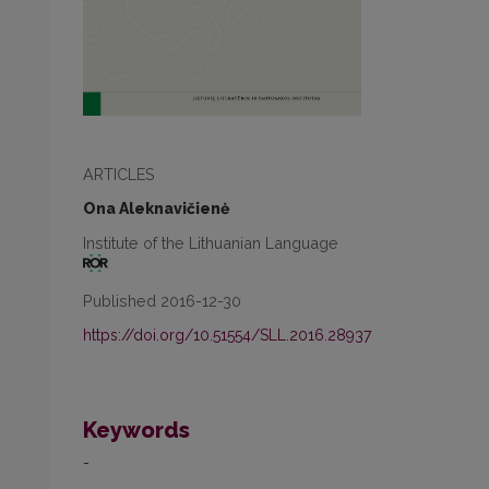
ARTICLES
Ona Aleknavičienė
Institute of the Lithuanian Language
Published 2016-12-30
https://doi.org/10.51554/SLL.2016.28937
Keywords
-