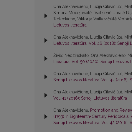
Ona Aleknavičienė, Liucija Citavičiūtė, M
Simona Mocejūnaitė- Vaitkienė, Jūratė Paj
Terleckienė, Viktorija Vaitkevičiūtė Verbic
Lietuvos literatūra
Ona Aleknavičienė, Liucija Citavičiūtė, Min
Lietuvos literatūra: Vol. 46 (2018): Senoji L
Živilė Nedzinskaitė, Ona Aleknavičienė, Mi
literatūra: Vol. 50 (2020): Senoji Lietuvos l
Ona Aleknavičienė, Liucija Citavičiūtė, Min
Senoji Lietuvos literatūra: Vol. 42 (2016): S
Ona Aleknavičienė, Liucija Citavičiūtė, Mint
Vol. 41 (2016): Senoji Lietuvos literatūra
Ona Aleknavičienė,
Promotion and Reviews
(1793) in Eighteenth-Century Periodicals:
Senoji Lietuvos literatūra: Vol. 42 (2016): S