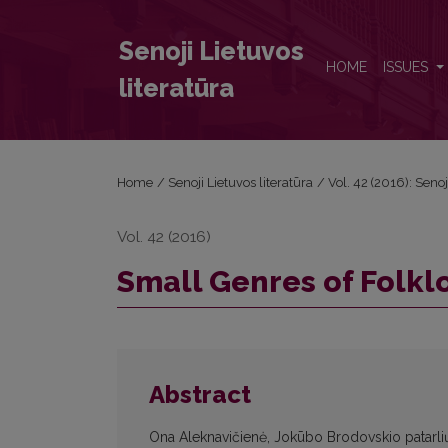
Small Genres of Folklore on Lithuania Minor
Senoji Lietuvos
HOME
ISSUES
literatūra
Home
/
Senoji Lietuvos literatūra
/
Vol. 42 (2016): Senoj
Vol. 42 (2016)
Small Genres of Folkl
Abstract
Ona Aleknavičienė, Jokūbo Brodovskio patarlių,