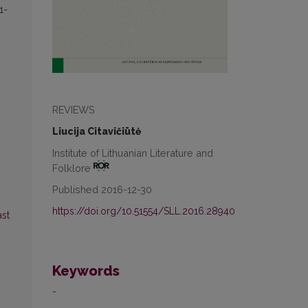
1-
REVIEWS
Liucija Citavičiūtė
Institute of Lithuanian Literature and
Folklore
Published 2016-12-30
https://doi.org/10.51554/SLL.2016.28940
ast
Keywords
-